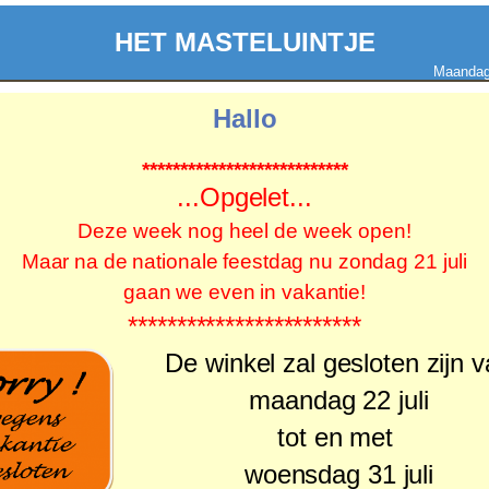
HET MASTELUINTJE
Maandag 
Hallo
***************************
...Opgelet...
Deze week nog heel de week open!
Maar na de nationale feestdag nu zondag 21 juli
gaan we even in vakantie!
************************
De winkel zal gesloten zijn
v
maandag 22 juli
tot en met
woensdag 31 juli