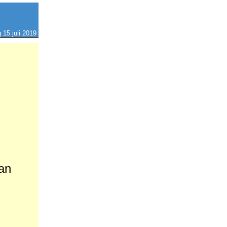
15 juli 2019
an