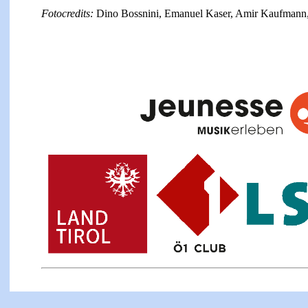
F
otocredits:
Dino Bossnini, Emanuel Kaser, Amir Kaufmann,