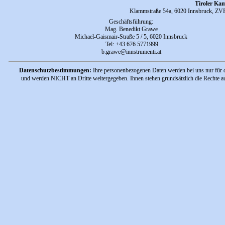
Tiroler Ka
Klammstraße 54a, 6020 Innsbruck, ZVR
Geschäftsführung
:
Mag. Benedikt Grawe
Michael-Gaismair-Straße 5 / 5,
6020 Innsbruck
Tel: +43 676 5771999
b.grawe@innstrumenti.at
Datenschutzbestimmungen:
Ihre personenbezogenen Daten werden bei uns nur für d
und werden NICHT an Dritte weitergegeben. Ihnen stehen grundsätzlich die Rechte a