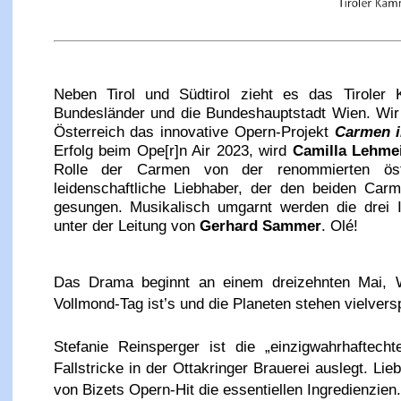
Neben Tirol und Südtirol zieht es das Tiroler
Bundesländer und die Bundeshauptstadt Wien. Wir
Österreich das innovative Opern-Projekt
Carmen i
Erfolg beim Ope[r]n Air 2023, wird
Camilla Lehme
Rolle der Carmen von der renommierten öste
leidenschaftliche Liebhaber, der den beiden Car
gesungen. Musikalisch umgarnt werden die drei 
unter der Leitung von
Gerhard Sammer
. Olé!
Das Drama beginnt an einem dreizehnten Mai, Wi
Vollmond-Tag ist’s und die Planeten stehen vielver
Stefanie Reinsperger ist die „einzigwahrhaftech
Fallstricke in der Ottakringer Brauerei auslegt. L
von Bizets Opern-Hit die essentiellen Ingredienzien.