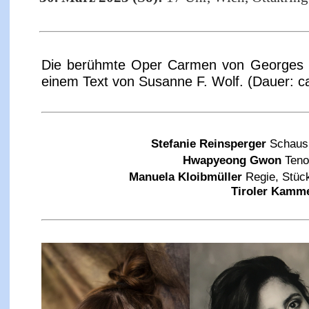
Die berühmte Oper Carmen von Georges Biz
einem Text von Susanne F. Wolf. (Dauer: c
Stefanie Reinsperger
Schaus
Hwapyeong Gwon
Teno
Manuela Kloibmüller
Regie, Stü
Tiroler Kamme