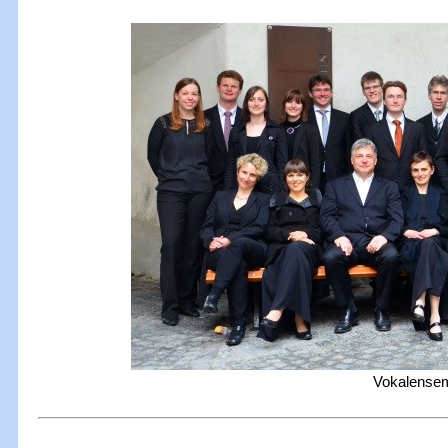
Vokalensem