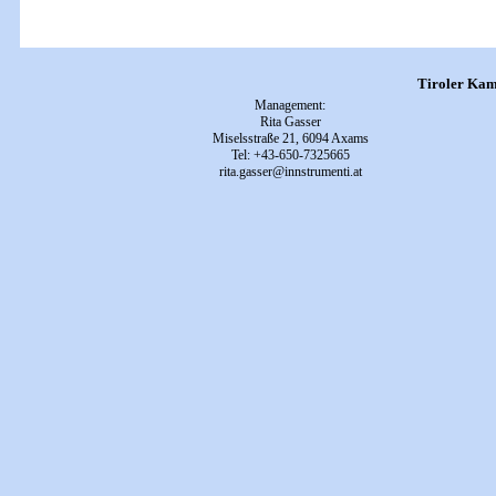
Tiroler Kam
Management:
Rita Gasser
Miselsstraße 21, 6094 Axams
Tel: +43-650-7325665
rita.gasser@innstrumenti.at