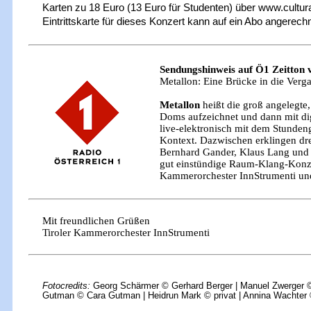
Karten zu 18 Euro (13 Euro für Studenten) über www.cult
Eintrittskarte für dieses Konzert kann auf ein Abo angerech
Sendungshinweis auf Ö1 Zeitton
Metallon: Eine Brücke in die Vergan
Metallon
heißt die groß angelegte,
Doms aufzeichnet und dann mit digi
live-elektronisch mit dem Stunden
Kontext. Dazwischen erklingen dre
Bernhard Gander, Klaus Lang und 
gut einstündige Raum-Klang-Konzer
Kammerorchester InnStrumenti un
Mit freundlichen Grüßen
Tiroler Kammerorchester InnStrumenti
Fotocredits:
Georg Schärmer © Gerhard Berger | Manuel Zwerger © 
Gutman © Cara Gutman | Heidrun Mark © privat | Annina Wachter