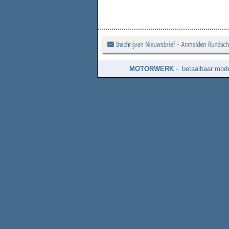
MOTORWERK
- betaalbaar mode