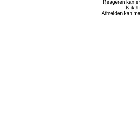
Reageren kan en
Klik h
Afmelden kan met