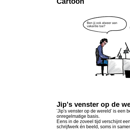
Cartoon
Jip's venster op de w
'Jip's venster op de wereld' is een 
onregelmatige basis.
Eens in de zoveel tijd verschijnt ee
schrijfwerk én beeld, soms in same