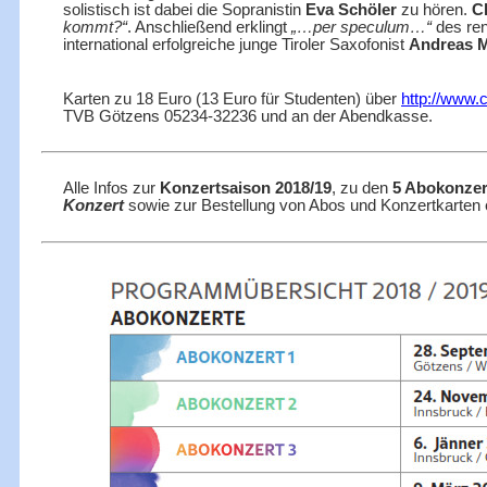
solistisch ist dabei die Sopranistin
Eva Schöler
zu hören.
C
kommt?“
. Anschließend erklingt
„…per speculum…“
des re
international erfolgreiche junge Tiroler Saxofonist
Andreas 
Karten zu 18 Euro (13 Euro für Studenten) über
http://www.c
TVB Götzens 05234-32236 und an der Abendkasse.
Alle Infos zur
Konzertsaison 2018/19
, zu den
5 Abokonzer
Konzert
sowie zur Bestellung von Abos und Konzertkarten