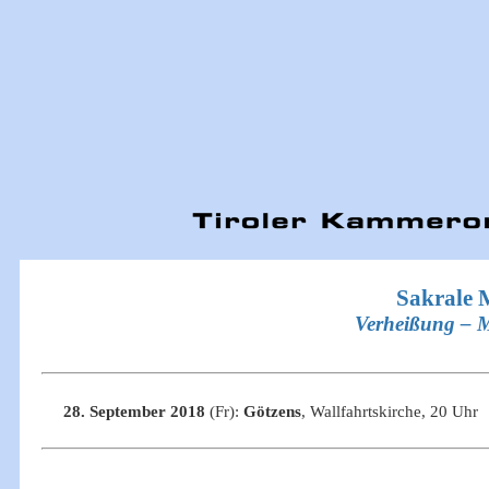
Sakrale M
Verheißung – M
28. September 2018
(Fr):
Götzens
, Wallfahrtskirche, 20 Uhr