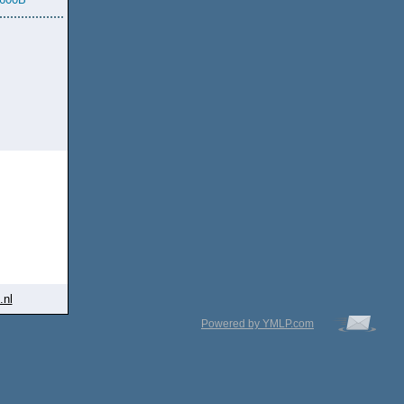
.nl
Powered by YMLP.com