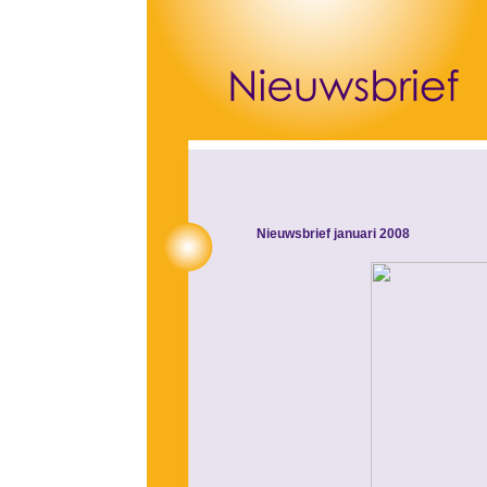
Nieuwsbrief januari 2008