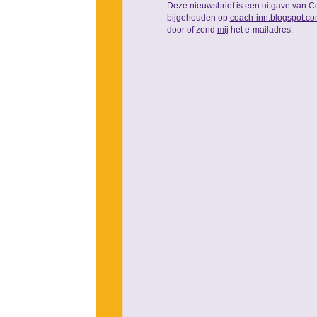
Deze nieuwsbrief is een uitgave van C
bijgehouden op
coach-inn.blogspot.c
door of zend
mij
het e-mailadres.