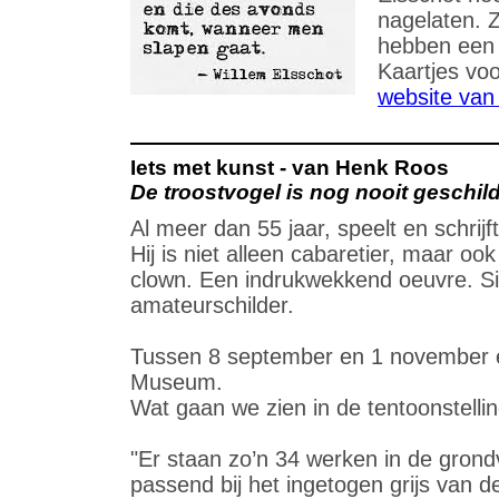
nagelaten. Z
hebben een s
Kaartjes vo
website van 
Iets met kunst - van Henk Roos
De troostvogel is nog nooit geschil
Al meer dan 55 jaar, speelt en schrijf
Hij is niet alleen cabaretier, maar ook
clown. Een indrukwekkend oeuvre. Sind
amateurschilder.
Tussen 8 september en 1 november ex
Museum.
Wat gaan we zien in de tentoonstell
"Er staan zo’n 34 werken in de grondv
passend bij het ingetogen grijs van d