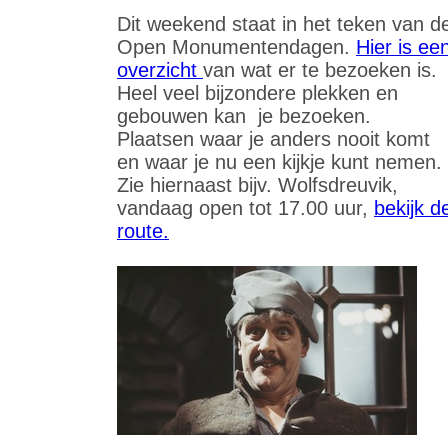
Dit weekend staat in het teken van d
Open Monumentendagen.
Hier is ee
overzicht
van wat er te bezoeken is.
Heel veel bijzondere plekken en
gebouwen kan je bezoeken.
Plaatsen waar je anders nooit komt
en waar je nu een kijkje kunt nemen.
Zie hiernaast bijv. Wolfsdreuvik,
vandaag open tot 17.00 uur,
bekijk d
route.