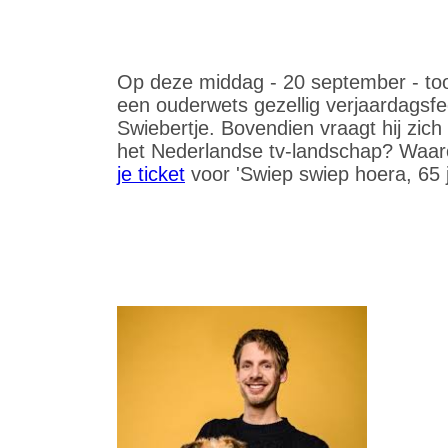
Op deze middag - 20 september - too
een ouderwets gezellig verjaardagsfe
Swiebertje. Bovendien vraagt hij zich
het Nederlandse tv-landschap? Waaro
je ticket
voor 'Swiep swiep hoera, 65 j