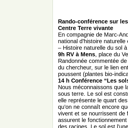
Rando-conférence sur les
Centre Terre vivante
En compagnie de Marc-And
national d’histoire naturelle
– Histoire naturelle du sol à
9h RV à Mens
, place du Ve
Randonnée commentée de M
du chercheur, sur le lien ent
poussent (plantes bio-indi
14 h Conférence “Les so
Nous méconnaissons que la
sous terre. Le sol est constr
elle représente le quart d
qu’on ne connaît encore qu
vivent et se nourrissent de
assurent le fonctionnement 
des racines. Le sol est l’u