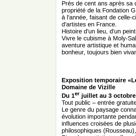
Près de cent ans après sa 
propriété de la Fondation Gl
à l’année, faisant de celle-
d’artistes en France.
Histoire d’un lieu, d’un pei
Vivre le cubisme à Moly-Sab
aventure artistique et hum
bonheur, toujours bien vivan
Exposition temporaire «L
Domaine de Vizille
er
Du 1
juillet au 3 octobr
Tout public – entrée gratuit
Le genre du paysage connai
évolution importante penda
influences croisées de plusi
philosophiques (Rousseau), 