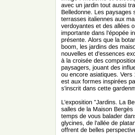
avec un jardin tout aussi tr
Belledonne. Les paysages 
terrasses italiennes aux ma
verdoyantes et des allées où
importante dans l’épopée ind
présente. Alors que la botan
boom, les jardins des mais
nouvelles et d’essences exo
à la croisée des compositio
paysagers, jouant des influ
ou encore asiatiques. Vers
est aux formes inspirées pa
s’inscrit dans cette garde
L’exposition "Jardins. La Be
salles de la Maison Bergès 
temps de vous balader dans 
glycines, de l’allée de plat
offrent de belles perspectiv