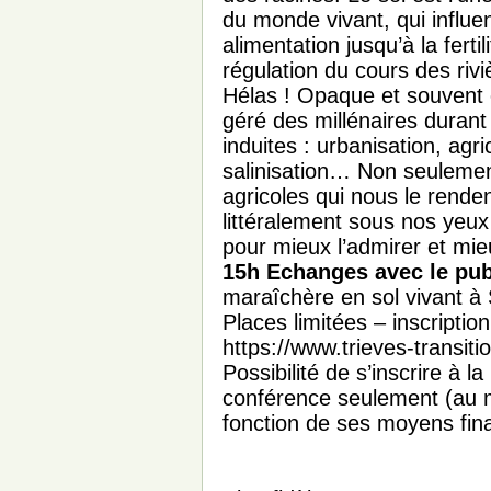
du monde vivant, qui influe
alimentation jusqu’à la ferti
régulation du cours des rivi
Hélas ! Opaque et souvent 
géré des millénaires duran
induites : urbanisation, agri
salinisation… Non seulement
agricoles qui nous le renden
littéralement sous nos yeux
pour mieux l’admirer et mie
15h Echanges avec le publ
maraîchère en sol vivant à 
Places limitées – inscriptio
https://www.trieves-transiti
Possibilité de s’inscrire à 
conférence seulement (au m
fonction de ses moyens fina