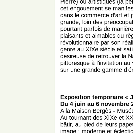
Pierre) ou artistiques (la pe
cet engouement se manifes
dans le commerce d’art et p
grande, loin des préoccupati
pourtant parfois de manière
plaisants et aimables du rè
révolutionnaire par son réali
genre au XIXe siècle et satis
désireuse de retrouver la N
pittoresque à l’invitation au
sur une grande gamme d’émo
Exposition temporaire « J
Du 4 juin au 6 novembre 
A la Maison Bergès - Musée
Au tournant des XIXe et XX
bâtir, au pied de leurs pape
image : moderne et éclecti