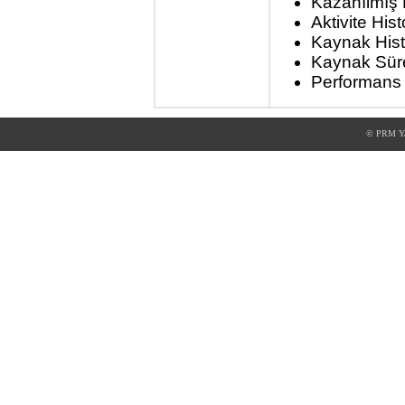
Kazanılmış 
Aktivite His
Kaynak Hist
Kaynak Süre
Performans 
© PRM Yaz