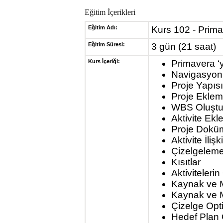
Eğitim İçerikleri
Eğitim Adı:
Kurs 102 - Prima
Eğitim Süresi:
3 gün (21 saat)
Kurs İçeriği:
Primavera ‘y
Navigasyon
Proje Yapısı
Proje Ekle
WBS Oluştu
Aktivite Ek
Proje Doküm
Aktivite İliş
Çizelgelem
Kısıtlar
Aktiviteleri
Kaynak ve 
Kaynak ve M
Çizelge Op
Hedef Plan 