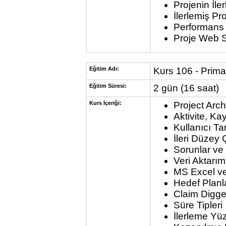
Projenin İler
İlerlemiş Pro
Performans
Proje Web S
Eğitim Adı:
Kurs 106 - Primav
Eğitim Süresi:
2 gün (16 saat)
Kurs İçeriği:
Project Arch
Aktivite, Ka
Kullanıcı T
İleri Düzey
Sorunlar ve
Veri Aktarım
MS Excel ve
Hedef Planl
Claim Digge
Süre Tipleri
İlerleme Yüz