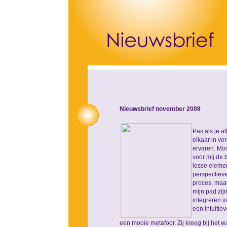
Nieuwsbrief november 2008
Pas als je a
elkaar in ve
ervaren. Moo
voor mij de
losse elemen
perspectieve
proces, maar
mijn pad zij
integreren v
een intuiti
een mooie metafoor. Zij kreeg bij het