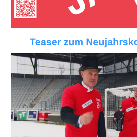
Teaser zum Neujahrsko