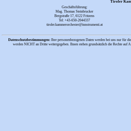
Tiroler Kam
Geschäftsführung
:
Mag. Thomas Steinbrucker
Bergstraße 17, 6122 Fritzens
Tel:
+43-650-2044337
tiroler.kammerorchester
@innstrumenti.at
Datenschutzbestimmungen:
Ihre personenbezogenen Daten werden bei uns nur für die
werden NICHT an Dritte weitergegeben. Ihnen stehen grundsätzlich die Rechte auf A