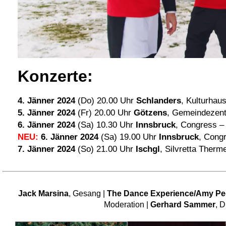
Konzerte:
4. Jänner 2024
(Do) 20.00 Uhr
Schlanders
, Kulturhau
5. Jänner 2024
(Fr) 20.00 Uhr
Götzens
, Gemeindezen
6. Jänner 2024
(Sa) 10.30 Uhr
Innsbruck
, Congress – 
NEU:
6. Jänner 2024
(Sa) 19.00 Uhr
Innsbruck
, Congr
7. Jänner 2024
(So) 21.00 Uhr
Ischgl
, Silvretta Therm
Jack Marsina
, Gesang
|
The Dance Experience/Amy Ped
Moderation |
Gerhard Sammer
, D