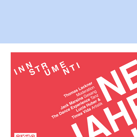
Neujahrskonzert 2022: 6. Jänner 2021 