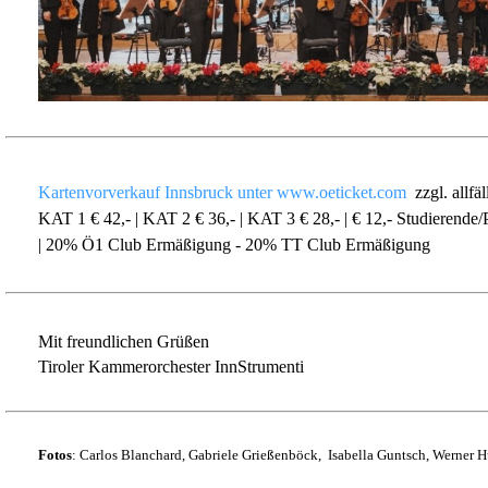
Kartenvorverkauf Innsbruck unter www.oeticket.com
zzgl. allfäl
KAT 1 € 42,- | KAT 2 € 36,- | KAT 3 € 28,- | € 12,- Studierende/Pr
| 20% Ö1 Club Ermäßigung - 20% TT Club Ermäßigung
Mit freundlichen Grüßen
Tiroler Kammerorchester InnStrumenti
Fotos
: Carlos Blanchard, Gabriele Grießenböck, Isabella Guntsch, Werner 