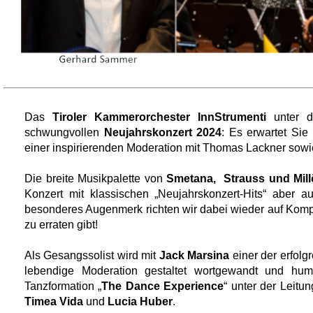
Das
Tiroler Kammerorchester InnStrumenti
unter d
schwungvollen
Neujahrskonzert 2024
: Es erwartet Sie
einer inspirierenden Moderation mit Thomas Lackner sow
Die breite Musikpalette von
Smetana, Strauss und Mill
Konzert mit klassischen „Neujahrskonzert-Hits“ aber au
besonderes Augenmerk richten wir dabei wieder auf Kompo
zu erraten gibt!
Als Gesangssolist wird mit
Jack Marsina
einer der erfolg
lebendige Moderation gestaltet wortgewandt und hum
Tanzformation „
The Dance Experience
“ unter der Leitu
Timea Vida
und
Lucia Huber
.