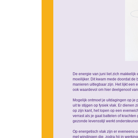
De energie van juni liet zich makkelijk
moeilijker. Dit kwam mede doordat de
manieren uitlegbaar zijn. Het lijkt een
ook waardevol om hier deelgenoot van 
Mogelijk ontmoet je uitdagingen op je 
uit te stijgen op fysiek vlak. Er diene
op zijn kant, het lopen op een evenwi
verrast als je gaat battelen of krachten
gezonde levensstijl werkt ondersteune
Op energetisch vlak zijn er eveneens o
met windingen die, zodra hij in werking