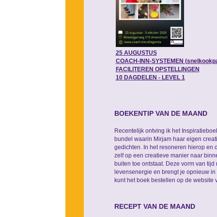
25 AUGUSTUS
COACH-INN-SYSTEMEN (snelkookp
FACILITEREN OPSTELLINGEN
10 DAGDELEN - LEVEL 1
BOEKENTIP VAN DE MAAND
Recentelijk ontving ik het Inspiratieboe
bundel waarin Mirjam haar eigen creati
gedichten. In het resoneren hierop en 
zelf op een creatieve manier naar binne
buiten toe ontstaat. Deze vorm van tijd 
levensenergie en brengt je opnieuw in 
kunt het boek bestellen op de website
RECEPT VAN DE MAAND