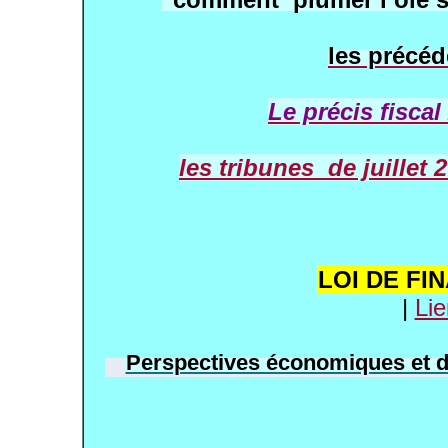
les précéd
Le précis fisca
les tribunes de juillet 
LOI DE FI
|
Li
Perspectives économiques et d