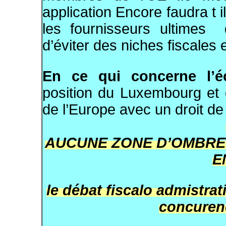
application Encore faudra t i
les fournisseurs ultimes
d’éviter des niches fiscales
En ce qui concerne l’é
position du Luxembourg et 
de l’Europe avec un droit de 
AUCUNE ZONE D’OMBRE 
E
le débat fiscalo admistra
concure