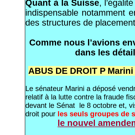
Quant à la Suisse
, l’égali
indispensable notamment en
des structures de placemen
Comme nous l’avions envi
dans les déta
ABUS DE DROIT P Marini
Le sénateur Marini a déposé vendr
relatif à la lutte contre la fraude fi
devant le Sénat le 8 octobre et, vi
droit pour
les seuls groupes de s
le nouvel amendem