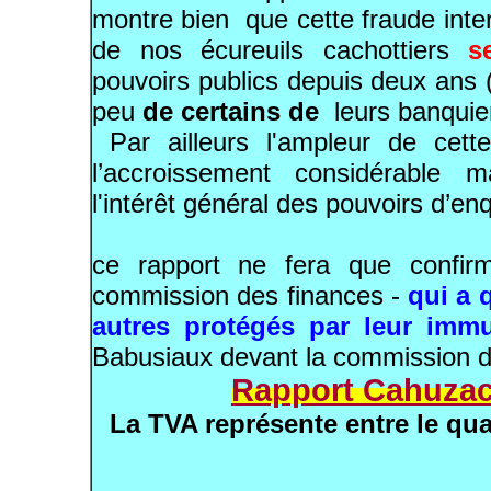
montre bien que cette fraude inter
de nos écureuils cachottiers
s
pouvoirs publics
depuis deux ans (
peu
de certains de
leurs banquie
Par ailleurs l'ampleur de cett
l’accroissement considérable 
l'intérêt général des pouvoirs d’enq
ce rapport ne fera que confi
commission des finances -
qui a
autres protégés par leur imm
Babusiaux devant la commission d
Rapport Cahuzac 
La TVA représente entre le quart