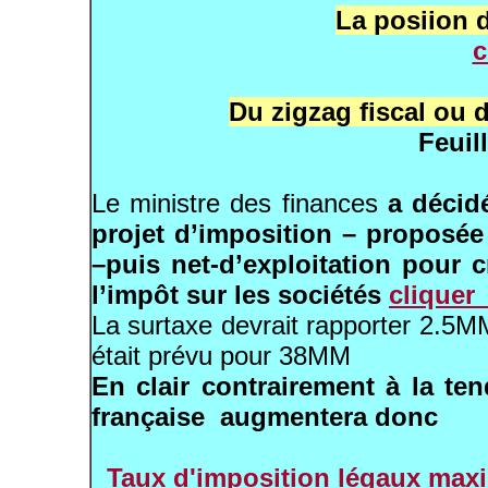
La posiion 
c
Du zigzag fiscal ou 
Feuil
Le ministre des finances
a décid
projet d’imposition – proposée 
–puis net-d’exploitation pour 
l’impôt sur les sociétés
clique
La surtaxe devrait rapporter 2.5M
était prévu pour 38MM
En clair contrairement à la te
française augmentera donc
Taux d'imposition légaux maxi