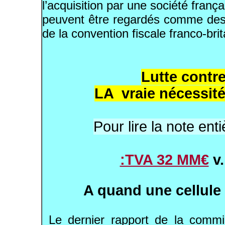
l’acquisition par une société franç
peuvent être regardés comme des r
de la convention fiscale franco-br
Lutte contre
LA vraie nécessité
Pour lire la note ent
:TVA 32 MM€
v.
A quand une cellule
Le dernier rapport de la commi