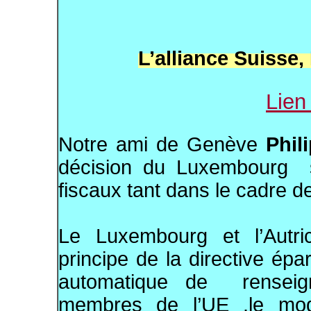
L’alliance Suisse
Lien
Notre ami de Genève
Phil
décision du Luxembourg s
fiscaux tant dans le cadre 
Le Luxembourg et l’Autri
principe de la directive ép
automatique de renseign
membres de l’UE .le mod