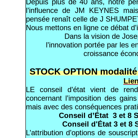
Depuis plus de 40 ans, notre p
l’influence de JM KEYNES mais
pensée renaît celle de J SHUMP
Nous mettons en ligne ce débat d’
Dans la vision de Jos
l’innovation portée par les e
croissance écono
STOCK OPTION modalité d
Lie
LE conseil d’état vient de ren
concernant l’imposition des gain
mais avec des conséquences pratiq
Conseil d’État 3 et 8
Conseil d'État 3 et 8
L’attribution d’options de souscrip