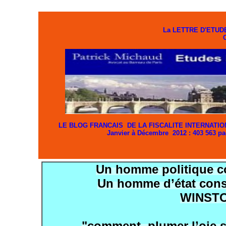
La LETTRE D'ETUD
LE BLOG FRANCAIS DE LA FISCALITE
Janvier à Décembre 2012 : 403 563 pa
Un homme politique co
Un homme d’état consi
WINST
"comment plumer l’oie sa