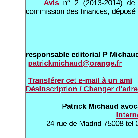
Avis
n° 2 (2013-2014) d
commission des finances, déposé 
responsable editorial P Michau
patrickmichaud@orange.fr
Transférer cet e-mail à un ami
Désinscription / Changer d'adre
Patrick Michaud avoc
inter
24 rue de Madrid 75008 te