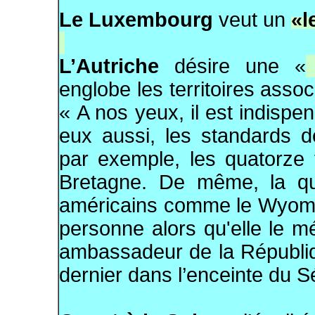
Le Luxembourg
veut un
«l
L’Autriche
désire une «
englobe les territoires asso
« A nos yeux, il est indispe
eux aussi, les standards d
par exemple, les quatorze 
Bretagne. De même, la que
américains comme le Wyomin
personne alors qu'elle le mé
ambassadeur de la Républiqu
dernier dans l’enceinte du S