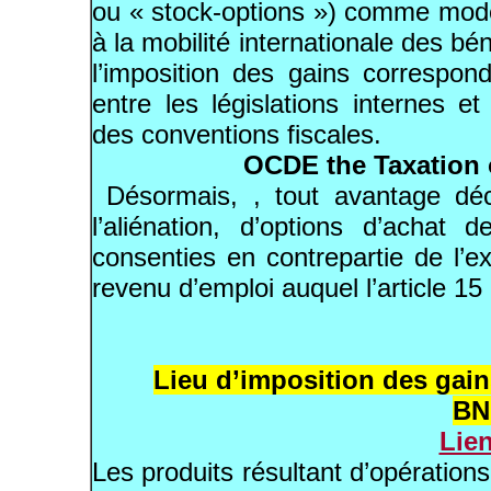
ou « stock-options ») comme mode
à la mobilité internationale des bén
l’imposition des gains correspond
entre les législations internes et
des conventions fiscales.
OCDE the Taxation 
Désormais, , tout avantage déc
l’aliénation, d’options d’achat d
consenties en contrepartie de l’ex
revenu d’emploi auquel l’article 1
Lieu d’imposition des gai
BN
Lie
Les produits résultant d’opération