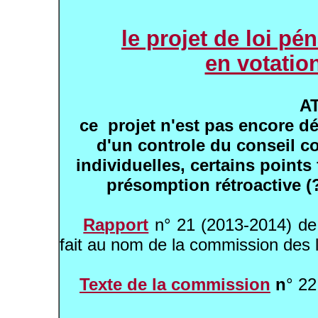
le projet de loi pé
en votation
A
ce projet n'est pas encore déf
d'un controle du conseil co
individuelles, certains point
présomption rétroactive (?
Rapport
n° 21 (2013-2014) d
fait au nom de la commission des 
Texte de la commission
n
° 22