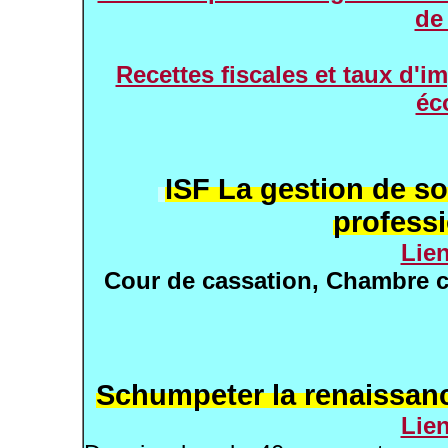
de
Recettes fiscales et taux d'im
éc
ISF La gestion de so
professi
Lie
Cour de cassation, Chambre c
Schumpeter la renaissance
Lie