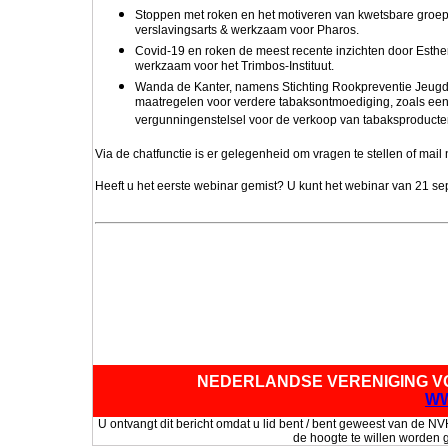
Stoppen met roken en het motiveren van kwetsbare groe
verslavingsarts & werkzaam voor Pharos.
Covid-19 en roken de meest recente inzichten door Esthe
werkzaam voor het Trimbos-Instituut.
Wanda de Kanter, namens Stichting Rookpreventie Jeugd,
maatregelen voor verdere tabaksontmoediging, zoals een 
vergunningenstelsel voor de verkoop van tabaksproduct
Via de chatfunctie is er gelegenheid om vragen te stellen of mail
Heeft u het eerste webinar gemist? U kunt het webinar van 21 s
NEDERLANDSE VERENIGING V
WW
U ontvangt dit bericht omdat u lid bent / bent geweest van de
de hoogte te willen worden 