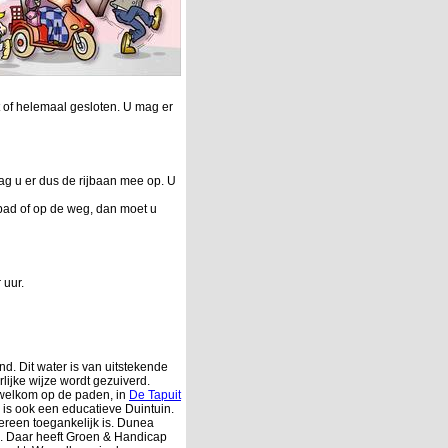
 of helemaal gesloten. U mag er
ag u er dus de rijbaan mee op. U
spad of op de weg, dan moet u
 uur.
d. Dit water is van uitstekende
lijke wijze wordt
gezuiverd.
 welkom op de paden, in
De Tapuit
 is ook een educatieve Duintuin.
ereen toegankelijk is. Dunea
jn. Daar heeft Groen & Handicap