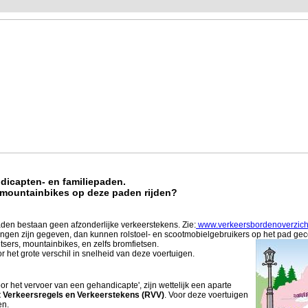
dicapten- en familiepaden.
mountainbikes op deze paden rijden?
aden bestaan geen afzonderlijke verkeerstekens. Zie:
www.verkeersbordenoverzicht
ngen zijn gegeven, dan kunnen rolstoel- en scootmobielgebruikers o
p het pad gec
tsers, mountainbikes, en zelfs bromfietsen.
or het grote verschil in snelheid van deze voertuigen.
oor het vervoer van een gehandicapte', zijn wettelijk een aparte
 Verkeersregels en Verkeerstekens (RVV)
. Voor deze voertuigen
en.