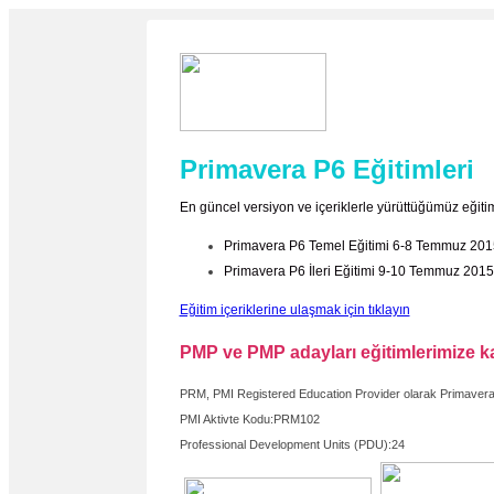
Primavera P6 Eğitimleri
En güncel versiyon ve içeriklerle yürüttüğümüz eğitim
Primavera P6 Temel Eğitimi 6-8 Temmuz 201
Primavera P6 İleri Eğitimi 9-10 Temmuz 2015
Eğitim içeriklerine ulaşmak için tıklayın
PMP ve PMP adayları eğitimlerimize ka
PRM, PMI Registered Education Provider olarak Primavera 
PMI Aktivte Kodu:PRM102
Professional Development Units (PDU):24