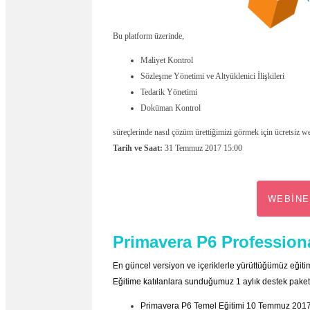
Bu platform üzerinde,
Maliyet Kontrol
Sözleşme Yönetimi ve Altyüklenici İlişkileri
Tedarik Yönetimi
Doküman Kontrol
süreçlerinde nasıl çözüm ürettiğimizi görmek için ücretsiz we
Tarih ve Saat:
31 Temmuz 2017 15:00
WEBİNE
Primavera P6 Professiona
En güncel versiyon ve içeriklerle yürüttüğümüz eğitim
Eğitime katılanlara sunduğumuz 1 aylık destek paketi 
Primavera P6 Temel Eğitimi 10 Temmuz 201