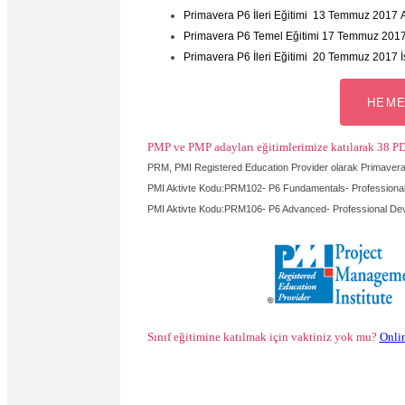
Primavera P6 İleri Eğitimi 13 Temmuz 2017 
Primavera P6 Temel Eğitimi 17 Temmuz 2017
Primavera P6 İleri Eğitimi 20 Temmuz 2017 İ
HEME
PMP ve PMP adayları eğitimlerimize katılarak 38 PD
PRM, PMI Registered Education Provider olarak Primavera 
PMI Aktivte Kodu:PRM102- P6 Fundamentals-
Professiona
PMI Aktivte Kodu:PRM106- P6 Advanced- Professional De
Sınıf eğitimine katılmak için vaktiniz yok mu?
Onlin