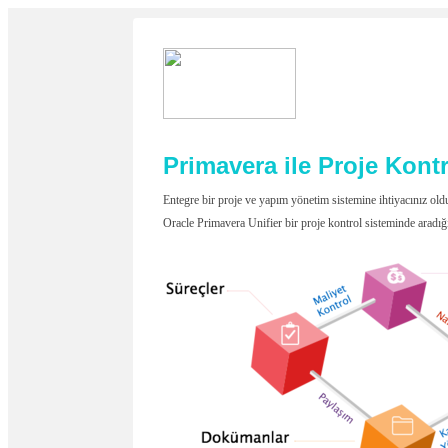
Primavera ile Proje Kont
Entegre bir proje ve yapım yönetim sistemine ihtiyacınız 
Oracle Primavera Unifier bir proje kontrol sisteminde aradığı