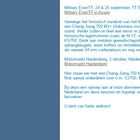
Military EvenTT, 24 & 25 september, TT 
Military EvenTT in Assen
Vanwege het historisch karakter van het M
een Chang Jiang 750 M1+ Ordonnans moto
stand. Verder zullen er heel wat items te z
historische legermotoren zoals de M-72, 
KS750. Denk aan metalen gereedschapsk
ophangbeugels, leren koffers en inmidde
als nieuwe 24 mm carburateurs en nog ve
Motormarkt Hardenberg, 1 oktober, Harde
Motormarkt Hardenberg
Hier staan we met een Chang Jiang 750 
flink aantal onderdelen voor o.m. CJ750,
Bij deze een oproep aan al onze abonnees
Nederland om deze beurzen en hopelij
bezoeken.
U bent van harte welkom!