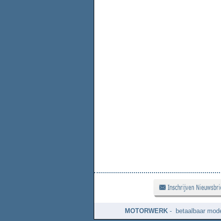
MOTORWERK
- betaalbaar mode