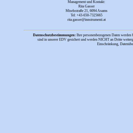
Management und Kontakt:
Rita Gasser
Miselsstraße 21, 6094 Axams
Tel: +43-650-7325665
rita.gasser@innstrumenti.at
Datenschutzbestimmungen:
Ihre personenbezogenen Daten werden be
sind in unserer EDV gesichert und werden NICHT an Dritte weiterge
Einschränkung, Datenüber