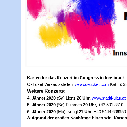
Karten für das Konzert im Congress in Innsbruck:
Ö-Ticket Verkaufsstellen,
www.oeticket.com
Kat I € 38
Weitere Konzerte:
4. Jänner 2020
(Sa) Lienz
20 Uhr,
www.stadtkultur.at
5. Jänner 2020
(So) Fulpmes
20 Uhr,
+43 501 8810
6. Jänner 2020
(Mo) Ischgl
21 Uhr,
+43 5444 606950
Aufgrund der großen Nachfrage bitten wir, Karten