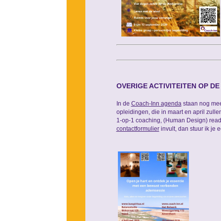
OVERIGE ACTIVITEITEN OP DE
In de
Coach-Inn agenda
staan nog meer
opleidingen, die in maart en april zull
1-op-1 coaching, (Human Design) readin
contactformulier
invult, dan stuur ik je 