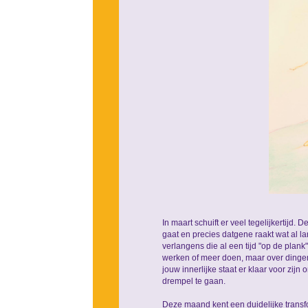
In maart schuift er veel tegelijkertijd. D
gaat en precies datgene raakt wat al l
verlangens die al een tijd "op de plan
werken of meer doen, maar over dinge
jouw innerlijke staat er klaar voor zij
drempel te gaan.
Deze maand kent een duidelijke transfo