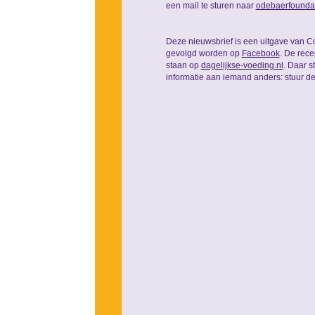
een mail te sturen naar
odebaerfounda
Deze nieuwsbrief is een uitgave van C
gevolgd worden op
Facebook
. De rec
staan op
dagelijkse-voeding.nl
. Daar s
informatie aan iemand anders: stuur d