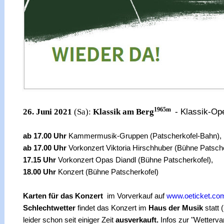
1965m
- Klassik-Ope
26. Juni 2021
(Sa):
Klassik am Berg
ab 17.00 Uhr
Kammermusik-Gruppen (Patscherkofel-Bahn),
ab 17.00 Uhr
Vorkonzert Viktoria Hirschhuber (Bühne Patsche
17.15 Uhr
Vorkonzert Opas Diandl (Bühne Patscherkofel),
18.00 Uhr
Konzert (Bühne Patscherkofel)
Karten für das Konzert
im Vorverkauf auf
www.oeticket.co
Schlechtwetter
findet das Konzert im
Haus der Musik
statt (
leider schon seit einiger Zeit
ausverkauft.
Infos zur "Wetterva