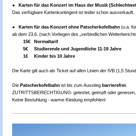
●
Karten für das Konzert im Haus der Musik (Schlechtwet
Das verfügbare Kartenkontingent ist leider schon ausverkauft.
●
Karten für das Konzert ohne Patscherkofelbahn
(u.a. fü
ab dem 23.6. (nach Vorliegen des „verbindlichen Wetterbericht
15€ Normaltarif
5€ Studierende und Jugendliche 11-19 Jahre
1€ Kinder bis 10 Jahre
Die Karte gilt auch als Ticket auf allen Linien der IVB (1,5 Stu
Die
Patscherkofelbahn
ist bis zum Ausstieg
barrierefrei
.
ZUTRITTSBERECHTIGUNG: getestet, geimpft oder genesen, FF
Keine Bestuhlung - warme Kleidung empfohlen!