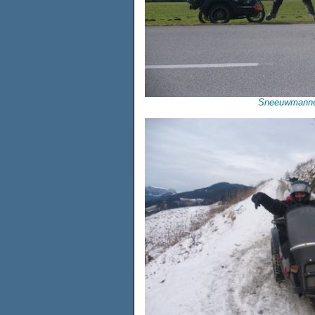
Sneeuwmannet