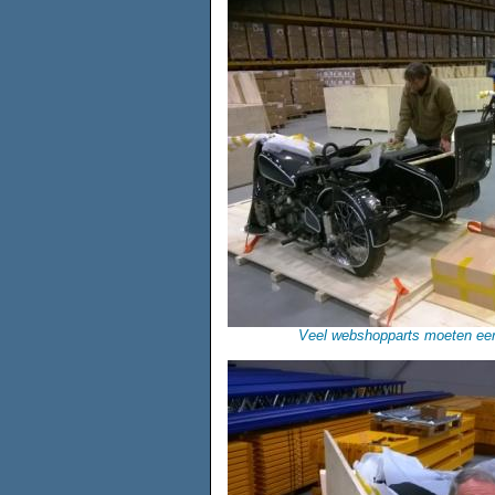
Veel webshopparts moeten eer