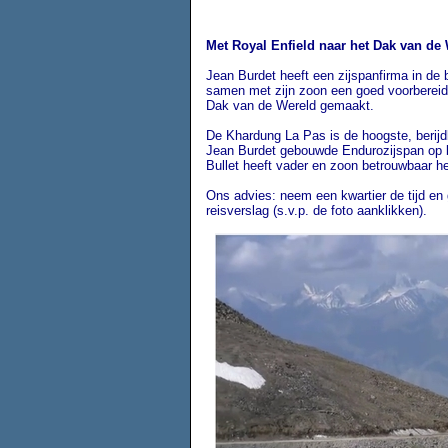
Met Royal Enfield naar het Dak van de 
Jean Burdet heeft een zijspanfirma in de bu
samen met zijn zoon een goed voorbereide
Dak van de Wereld gemaakt.
De Khardung La Pas is de hoogste, berijd
Jean Burdet gebouwde Endurozijspan op b
Bullet heeft vader en zoon betrouwbaar h
Ons advies: neem een kwartier de tijd en 
reisverslag (s.v.p. de foto aanklikken).