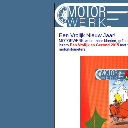
Een Vrolijk Nieuw Jaar!
MOTORWERK
wenst haar klanten, geïnt
lezers
Een Vrolijk en Gezond 2015
met v
motorkilometers!