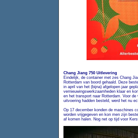
C
h
ang Jiang 750 Uitlevering
Eindelijk, de container met zes
C
hang Jia
Rotterdam van boord gehaald. Deze beste
in april van het (bijna) afgelopen jaar ge
vernieuwingswerkzaamheden klaar en ko
en het transport naar Rotterdam. Voor de v
uitvoering hadden besteld, werd het nu e
Op 17 december konden de maschines co
worden vrijgegeven en kon men zijn bestel
af komen halen. Nog net op tijd voor Kers