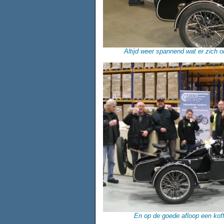
Altijd weer spannend wat er zich o
En op de goede afloop een ko