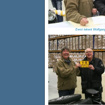
Eerst tekent Wolfgang