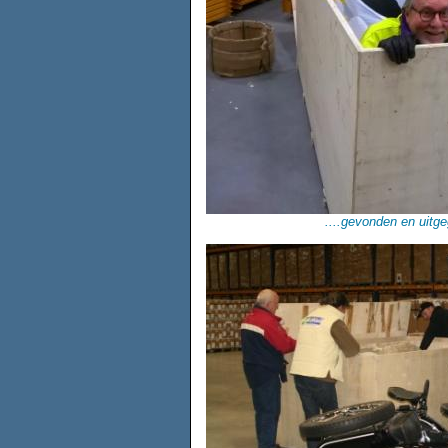
....gevonden en uitg