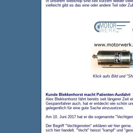
In unserem Webshop sind seit kürzem wieder viele
vielleicht gibt es das eine oder andere Teil oder 
Klick aufs Bild und
Kunde Blekkenhorst macht Patienten-Ausfahrt
Alex Blekkenhorst fährt bereits seit längerer Zei
Gespannfahrer auch, hat er entdeckt wie schön un
gelegentlich für eine gute Sache einzusetzen.
Am 10. Juni 2017 hat er die sogenannte "Vechtgen
Der Begriff "Vechtgenoten" erklären wir hier ger
sich hier handelt. "Vecht" heisst "kampf" und "ge