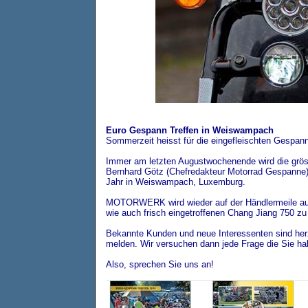
Euro Gespann Treffen in Weiswampach
Sommerzeit heisst für die eingefleischten Gespan
Immer am letzten Augustwochenende wird die grö
Bernhard Götz (Chefredakteur Motorrad Gespanne) 
Jahr in Weiswampach, Luxemburg.
MOTORWERK wird wieder auf der Händlermeile au
wie auch frisch eingetroffenen Chang Jiang 750 zu
Bekannte Kunden und neue Interessenten sind her
melden. Wir versuchen dann jede Frage die Sie ha
Also, sprechen Sie uns an!