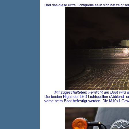
Und das diese extra Lichtquelle es in sich hat zeigt sei
Mit zugeschaltetem Fernlicht am Boot wird d
Die beiden Highsider LED Lichtquellen (Abblend- 
vorne beim Boot befestigt werden. Die M10x1 Gewi