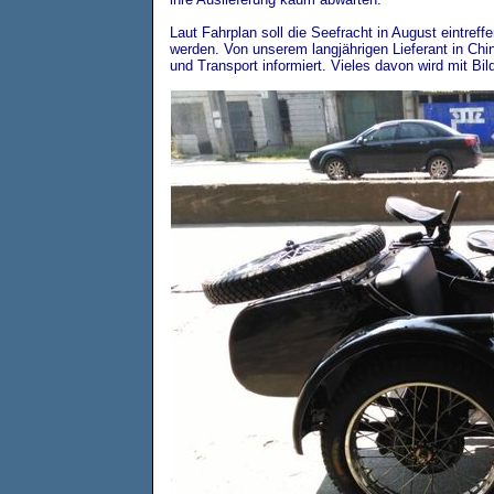
Laut Fahrplan soll die Seefracht in August eintr
werden. Von unserem langjährigen Lieferant in Ch
und Transport informiert. Vieles davon wird mit Bil