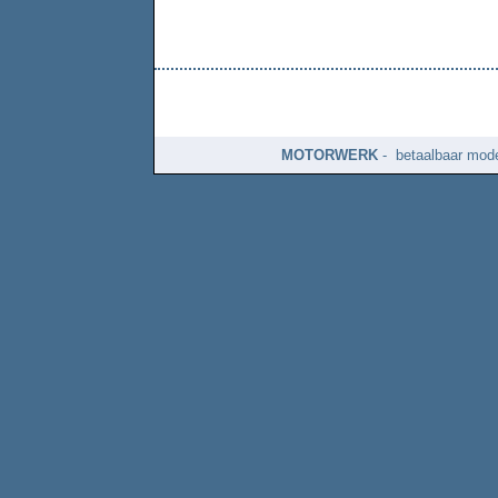
MOTORWERK
- betaalbaar mode