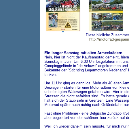
Diese bildliche Zusammen
http://motorrad-gespann
Ein langer Samstag mit alten Armeekrädern
Nein, hier ist nicht der Kaufsamstag gemeint, hier
Samstag in Juni. Um 6.30 Uhr losgefahren mit un
Campinggelände in "de Veluwe" angekommen und d
Bekannte der "Stichting Legermotoren Nederland" H
trinken.
Um 11 Uhr ging es dann los. Mehr als 40 alten Ar
Beiwagen - starten für eine Motorradtour von klein
unbefestigten Waldwegen gefahren wird. Hier in die
Strassen die nicht asfaltiert sind. Es hatte gerad
hält sich der Staub sehr in Grenzen. Eine Wasserp
Motorrad später auch richtig nach Geländefahrt aus
Fast ohne Probleme - eine Belgische Zündapp KS6
aber begeistert von der schönen Tour zurück auf 
Weil ich wieder daheim sein musste, für mich nur