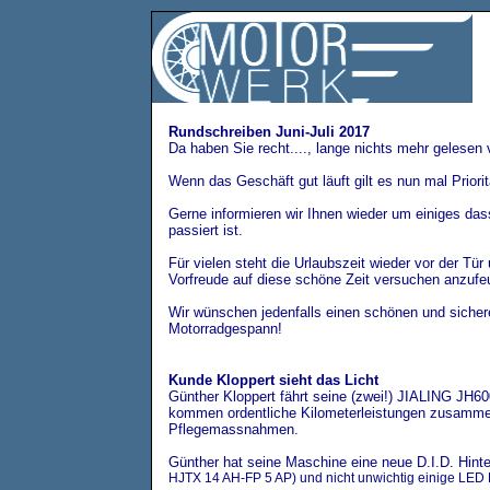
Rundschreiben Juni-Juli 2017
Da haben Sie recht...., lange nichts mehr gele
Wenn das Geschäft gut läuft gilt es nun mal Priori
Gerne informieren wir Ihnen wieder um einiges das
passiert ist.
Für vielen steht die Urlaubszeit wieder vor der Tü
Vorfreude auf diese schöne Zeit versuchen anzufe
Wir wünschen jedenfalls einen schönen und sicher
Motorradgespann!
Kunde Kloppert sieht das Licht
Günther Kloppert fährt seine (zwei!) JIALING JH6
kommen ordentliche Kilometerleistungen zusammen.
Pflegemassnahmen.
Günther hat seine Maschine eine neue D.I.D. Hinter
HJTX 14 AH-FP 5 AP) und nicht unwichtig einige LED 