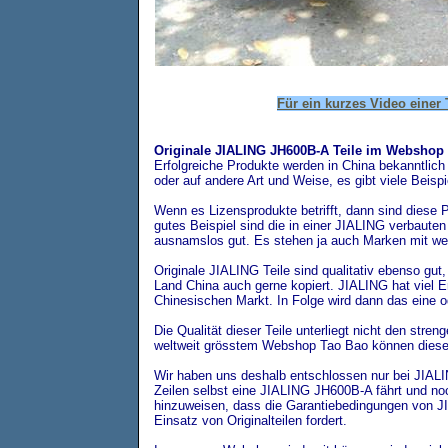
Für ein kurzes Video einer T
Originale JIALING JH600B-A Teile im Webshop
Erfolgreiche Produkte werden in China bekanntlic
oder auf andere Art und Weise, es gibt viele Beispi
Wenn es Lizensprodukte betrifft, dann sind diese Pr
gutes Beispiel sind die in einer JIALING verbaute
ausnamslos gut. Es stehen ja auch Marken mit wel
Originale JIALING Teile sind qualitativ ebenso gut
Land China auch gerne kopiert. JIALING hat viel E
Chinesischen Markt. In Folge wird dann das eine od
Die Qualität dieser Teile unterliegt nicht den str
weltweit grösstem Webshop Tao Bao können diese 
Wir haben uns deshalb entschlossen nur bei JIALIN
Zeilen selbst eine JIALING JH600B-A fährt und noc
hinzuweisen, dass die Garantiebedingungen vo
Einsatz von Originalteilen fordert.