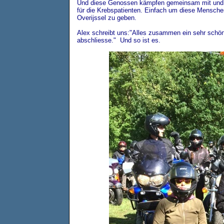
Und diese Genossen kämpfen gemeinsam mit und um
für die Krebspatienten. Einfach um diese Mensche
Overijssel zu geben.
Alex schreibt uns:"Alles zusammen ein sehr schön
abschliesse." Und so ist es.