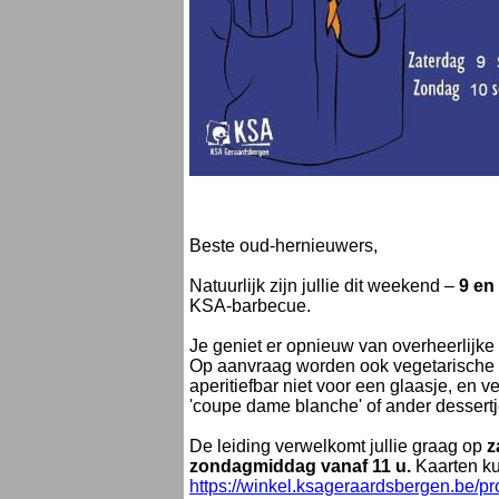
Beste oud-hernieuwers,
Natuurlijk zijn jullie dit weekend –
9 en
KSA-barbecue.
Je geniet er opnieuw van overheerlijke
Op aanvraag worden ook vegetarische a
aperitiefbar niet voor een glaasje, en v
'coupe dame blanche' of ander dessertj
De leiding verwelkomt jullie graag op
z
zondagmiddag vanaf 11 u.
Kaarten kun
https://winkel.ksageraardsbergen.be/pr