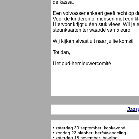
de kassa.
Een volwassenenkaart geeft recht op dr
Voor de kinderen of mensen met een kle
Hiervoor krijgt u één stuk vlees. Wil je 
steunkaarten ter waarde van 5 euro.
Wij kijken alvast uit naar jullie komst!
Tot dan,
Het oud-hernieuwercomité
Jaar
• zaterdag 30 september: kookavond
• zondag 22 oktober: herfstwandeling
• zaterdag 18 november: bowling