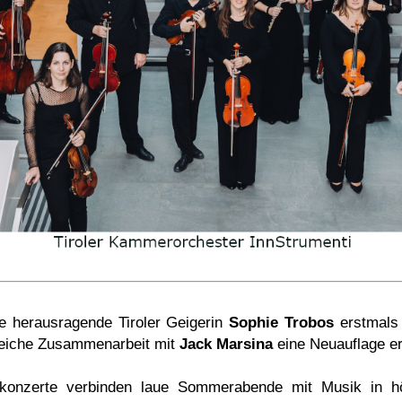
ge herausragende Tiroler Geigerin
Sophie Trobos
erstmals 
greiche Zusammenarbeit mit
Jack Marsina
eine Neuauflage er
konzerte verbinden laue Sommerabende mit Musik in höc