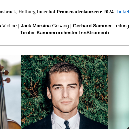
Ticke
nsbruck, Hofburg Innenhof
Promenadenkonzerte 2024
s
Violine |
Jack Marsina
Gesang |
Gerhard Sammer
Leitung
Tiroler Kammerorchester InnStrumenti