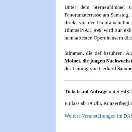
Unter dem Sternenhimmel u
Panoramaterrasse am Samstag, 
direkt vor der Panoramabühne 
HimmelNAH 999 wird zur exkl
namhaftesten Opernhäusern dies
Stimmen, die tief berühren. A
Moinet, die jungen Nachwuchs
der Leitung von Gerhard Samme
Tickets auf Anfrage
unter +43 
Einlass ab 19 Uhr, Konzertbeginn
Weitere Veranstaltungen im 