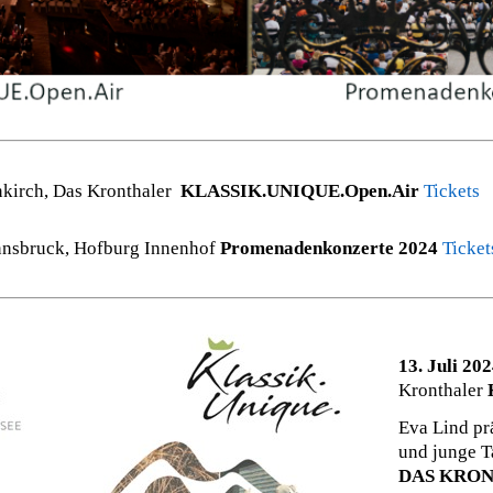
kirch, Das Kronthaler
KLASSIK.UNIQUE.Open.Air
Tickets
nnsbruck, Hofburg Innenhof
Promenadenkonzerte 2024
Ticket
13. Juli 20
Kronthaler
Eva Lind pra
und junge T
DAS KRO