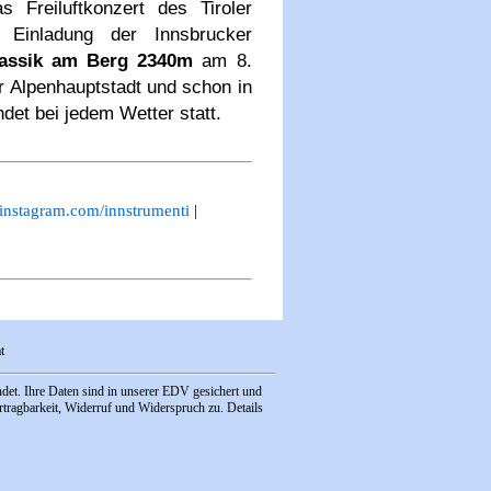
 Freiluftkonzert des Tiroler
 Einladung der Innsbrucker
assik am Berg 2340m
am 8.
r Alpenhauptstadt und schon in
et bei jedem Wetter statt.
nstagram.com/innstrumenti
|
t
et. Ihre Daten sind in unserer EDV gesichert und
tragbarkeit, Widerruf und Widerspruch zu. Details