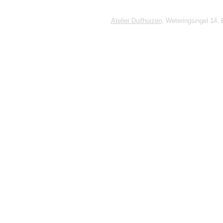
Atelier Duifhuizen
, Weteringsingel 14,