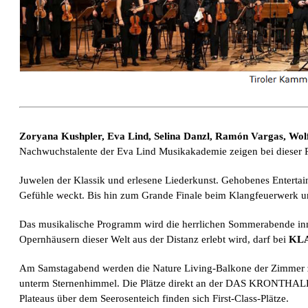
Zoryana Kushpler, Eva Lind, Selina Danzl, Ramón Vargas, Wol
Nachwuchstalente der Eva Lind Musikakademie zeigen bei dieser P
Juwelen der Klassik und erlesene Liederkunst. Gehobenes Enterta
Gefühle weckt. Bis hin zum Grande Finale beim Klangfeuerwerk un
Das musikalische Programm wird die herrlichen Sommerabende inm
Opernhäusern dieser Welt aus der Distanz erlebt wird, darf bei
KL
Am Samstagabend werden die Nature Living-Balkone der Zimmer 
unterm Sternenhimmel. Die Plätze direkt an der DAS KRONTHALER
Plateaus über dem Seerosenteich finden sich First-Class-Plätze.