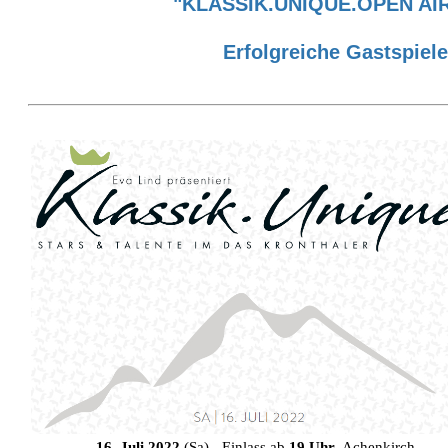
"KLASSIK.UNIQUE.OPEN AIR
Erfolgreiche Gastspie
16. Juli 2022
(Sa) - Einlass ab
19 Uhr
, Achenkirch