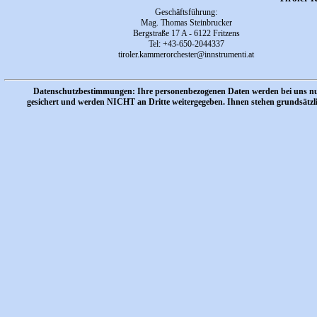
Geschäftsführung
:
Mag. Thomas Steinbrucker
Bergstraße 17 A - 6122 Fritzens
Tel:
+43-650-2044337
tiroler.kammerorchester
@innstrumenti.at
Datenschutzbestimmungen: Ihre personenbezogenen Daten werden bei uns nur
gesichert und werden NICHT an Dritte weitergegeben. Ihnen stehen grundsätzl