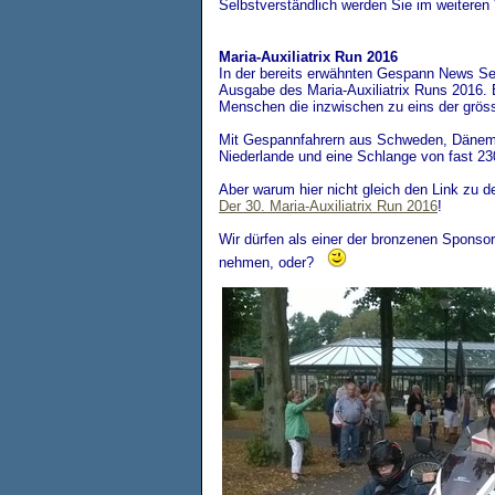
Selbstverständlich werden Sie im weiteren V
Maria-Auxiliatrix Run 2016
In der bereits erwähnten Gespann News Sei
Ausgabe des Maria-Auxiliatrix Runs 2016. 
Menschen die inzwischen zu eins der gröss
Mit Gespannfahrern aus Schweden, Dänema
Niederlande und eine Schlange von fast 2
Aber warum hier nicht gleich den Link zu
Der 30. Maria-Auxiliatrix Run 2016
!
Wir dürfen als einer der bronzenen Spons
nehmen, oder?