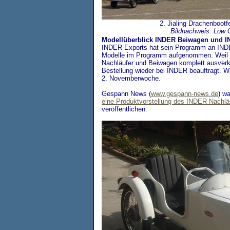
2. Jialing Drachenbootf
Bildnachweis: Löw
Modellüberblick INDER Beiwagen und I
INDER Exports hat sein Programm an INDE
Modelle im Programm aufgenommen. Weil w
Nachläufer und Beiwagen komplett ausverk
Bestellung wieder bei INDER beauftragt. Wir
2. Novemberwoche.
Gespann News (
www.gespann-news.de
) w
eine Produktvorstellung des INDER Nachlä
veröffentlichen.