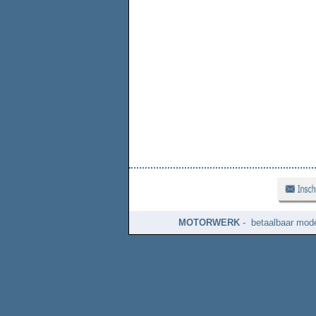
MOTORWERK
- betaalbaar mode