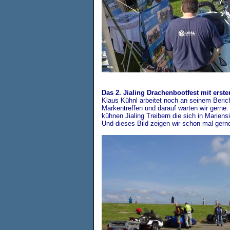
Das 2. Jialing Drachenbootfest mit erste
Klaus Kühnl arbeitet noch an seinem Berich
Markentreffen und darauf warten wir gerne.
kühnen Jialing Treibern die sich in Marien
Und dieses Bild zeigen wir schon mal gern