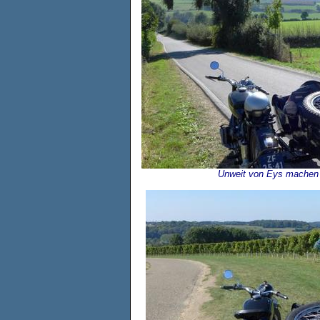
Unweit von Eys machen 