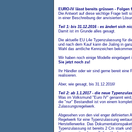
EURO-IV lässt bereits grüssen - Folgen 
Die Antwort auf diese wichtige Frage teilt 
in einer Beschreibung der anvisierten Lösu
Teil 1: bis 31.12.2016 - es ändert sich ni
Damit ist im Grunde alles gesagt.
Die aktuelle EU L4e Typenzulassung für die 
und nach dem Kauf kann die Jialing in ganz
Wahl das amtliche Kennzeichen bekomme
Wir haben noch einige Modelle eingelagert 
Sie jetzt noch zu!
Ihr Händler oder wir sind gerne bereit eine
realisieren.
Aber, wie gesagt, bis 31.12.2016!
Teil 2: ab 1.1.2017 - die neue Typenzul
Was im Volksmund "Euro IV" genannt wird,
die "nur" Bestandteil ist von einem kompl
Zulassungsregelwerk.
Abgesehen von den viel enger definierten
Regelwerk für eine Typenzulassung weitaus 
Herstellerwerke. Das Dokumentationspaket 
Typenzulassung ist
bereits 2 Cm stark und