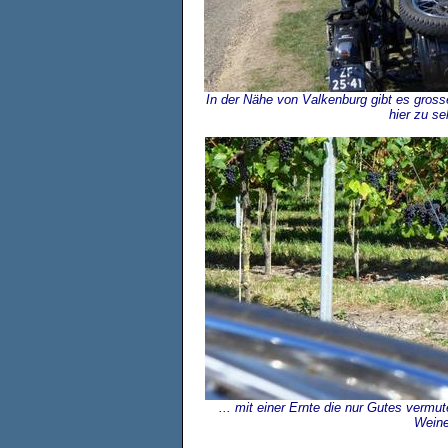
In der Nähe von Valkenburg gibt es gros
hier zu se
... mit einer Ernte die nur Gutes vermu
Weine