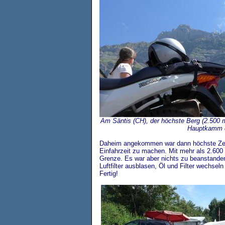
Am Säntis (CH), der höchste Berg (2.500 m.
Hauptkamm d
Daheim angekommen war dann höchste Zeit
Einfahrzeit zu machen. Mit mehr als 2.600 
Grenze. Es war aber nichts zu beanstanden:
Luftfilter ausblasen, Öl und Filter wechsel
Fertig!