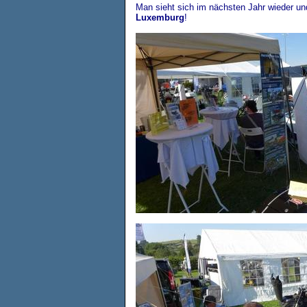
Man sieht sich im nächsten Jahr wieder u
Luxemburg
!