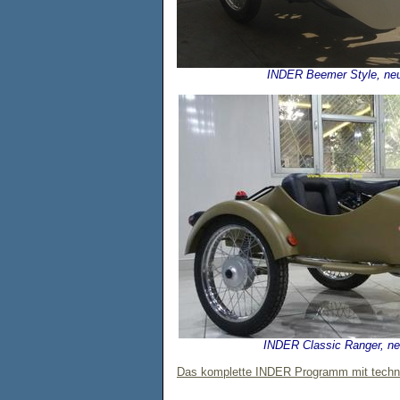
INDER Beemer Style, ne
INDER Classic Ranger, n
Das komplette INDER Programm mit technis