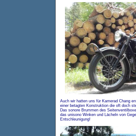
Auch wir hatten uns für Kamerad Chang en
einer betagten Konstruktion die oft doch s
Das sonore Brummen des Seitenventilboxe
das unisono Winken und Lächeln von Gegen
Entschleunigung!