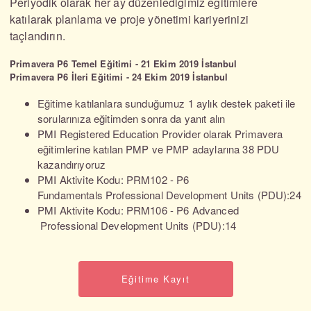
Periyodik olarak her ay düzenlediğimiz eğitimlere
katılarak planlama ve proje yönetimi kariyerinizi
taçlandırın.
Primavera P6 Temel Eğitimi - 21 Ekim 2019 İstanbul
Primavera P6 İleri Eğitimi - 24 Ekim 2019 İstanbul
Eğitime katılanlara sunduğumuz 1 aylık destek paketi ile
sorularınıza eğitimden sonra da yanıt alın
PMI Registered Education Provider olarak Primavera
eğitimlerine katılan PMP ve PMP adaylarına 38 PDU
kazandırıyoruz
PMI Aktivite Kodu: PRM102 - P6
Fundamentals Professional Development Units (PDU):24
PMI Aktivite Kodu: PRM106 - P6 Advanced
Professional Development Units (PDU):14
Eğitime Kayıt