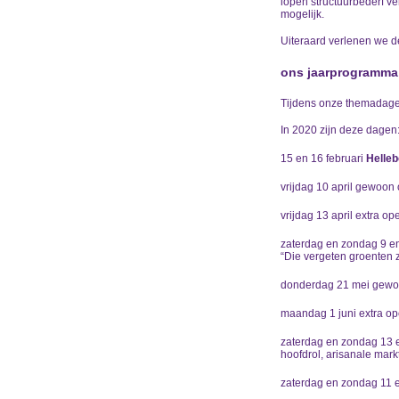
lopen structuurbederf v
mogelijk.
Uiteraard verlenen we de
ons jaarprogramma,
Tijdens onze themadagen
In 2020 zijn deze dagen
15 en 16 februari
Helle
vrijdag 10 april gewoon
vrijdag 13 april extra o
zaterdag en zondag 9 e
“Die vergeten groenten zi
donderdag 21 mei gew
maandag 1 juni extra o
zaterdag en zondag 13 
hoofdrol, arisanale mark
zaterdag en zondag 11 e