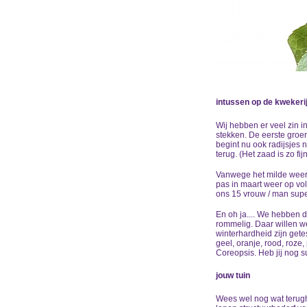
intussen op de kwekeri
Wij hebben er veel zin i
stekken. De eerste groe
begint nu ook radijsjes
terug. (Het zaad is zo fi
Vanwege het milde weer 
pas in maart weer op vol
ons 15 vrouw / man supe
En oh ja.... We hebben 
rommelig. Daar willen we
winterhardheid zijn get
geel, oranje, rood, roze
Coreopsis. Heb jij nog 
jouw tuin
Wees wel nog wat terugho