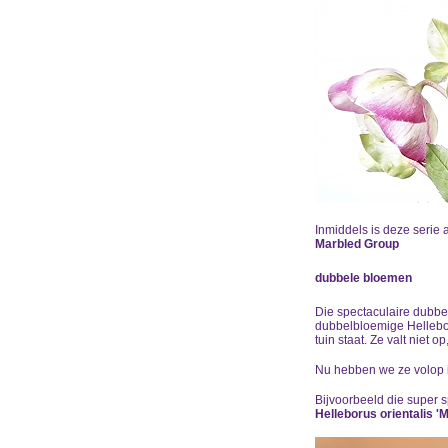
Inmiddels is deze serie 
Marbled Group
dubbele bloemen
Die spectaculaire dubbe
dubbelbloemige Hellebor
tuin staat. Ze valt niet o
Nu hebben we ze volop in
Bijvoorbeeld die super 
Helleborus orientalis '