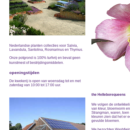
Nederlandse planten collecties voor Salvia,
Lavandula, Santolina, Rosmarinus en Thymus.
Onze potgrond is 100% turfvrij en bevat geen
kunstmest of bestrijdingsmiddelen.
openingstijden
De kwekerij is open van woensdag tot en met
zaterdag van 10:00 tot 17:00 uur.
the Helleborequeens
We volgen de ontwikkelin
van kleur, bloemvorm en 
Strangman, waren, toen 
kleuren zien dat het er
gevulde bloemen.
We bezochten Washfield 