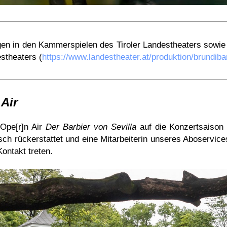
ngen in den Kammerspielen des Tiroler Landestheaters sowie
estheaters (
https://www.landestheater.at/produktion/brundiba
 Air
Ope[r]n Air
Der Barbier von Sevilla
auf die Konzertsaison
ch rückerstattet und eine Mitarbeiterin unseres Aboservic
ontakt treten.