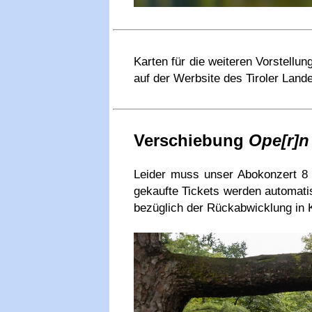
Karten für die weiteren Vorstellu
auf der Werbsite des Tiroler Land
Verschiebung
Ope[r]n
Leider muss unser Abokonzert 8 
gekaufte Tickets werden automatis
bezüglich der Rückabwicklung in K