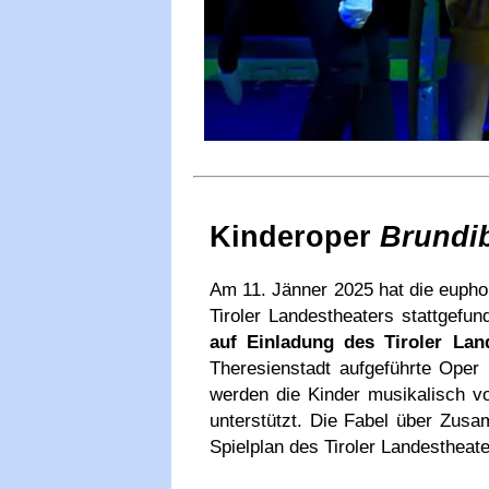
Kinderoper
Brundi
Am 11. Jänner 2025 hat die eupho
Tiroler Landestheaters stattgefu
auf Einladung des Tiroler Land
Theresienstadt aufgeführte Oper 
werden die Kinder musikalisch v
unterstützt. Die Fabel über Zus
Spielplan des Tiroler Landestheate