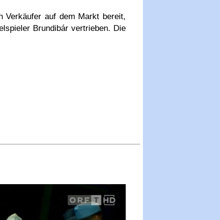
n Verkäufer auf dem Markt bereit,
lspieler Brundibár vertrieben. Die