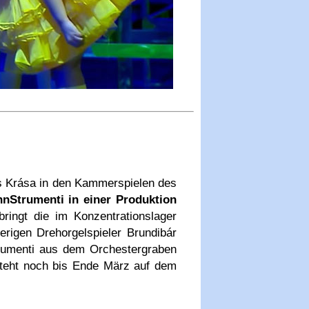
 Krása in den Kammerspielen des
nnStrumenti in einer Produktion
ringt die im Konzentrationslager
rigen Drehorgelspieler Brundibár
trumenti aus dem Orchestergraben
steht noch bis Ende März auf dem