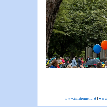
www.innstrumenti.at
|
www.