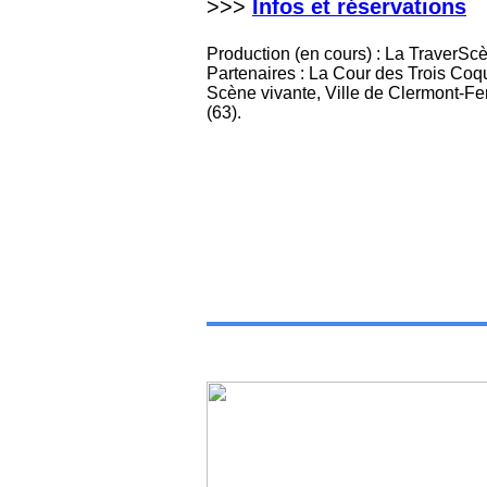
>>>
Infos et réservations
Production (en cours) : La TraverSc
Partenaires : La Cour des Trois Coqu
Scène vivante, Ville de Clermont-Fe
(63).