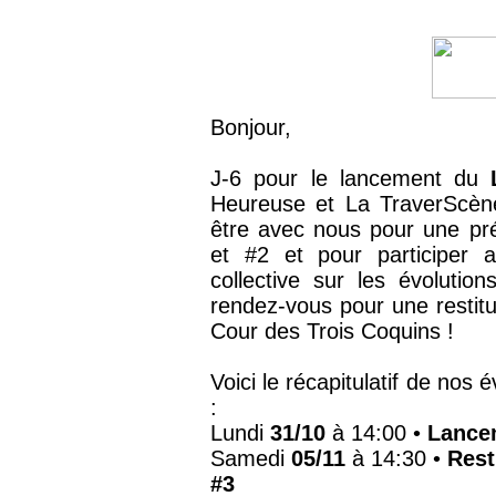
Bonjour,
J-6 pour le lancement du
Heureuse et La TraverScèn
être avec nous pour une pré
et #2 et pour participer a
collective sur les évolutio
rendez-vous pour une restitu
Cour des Trois Coquins !
Voici le récapitulatif de no
:
Lundi
31/10
à 14:00 •
Lancem
Samedi
05/11
à 14:30 •
Rest
#3