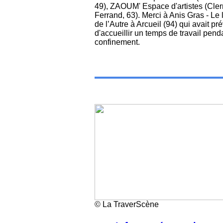
49), ZAOUM' Espace d'artistes (Cle
Ferrand, 63). Merci à Anis Gras - Le 
de l’Autre à Arcueil (94) qui avait pr
d'accueillir un temps de travail pend
confinement.
© La TraverScène