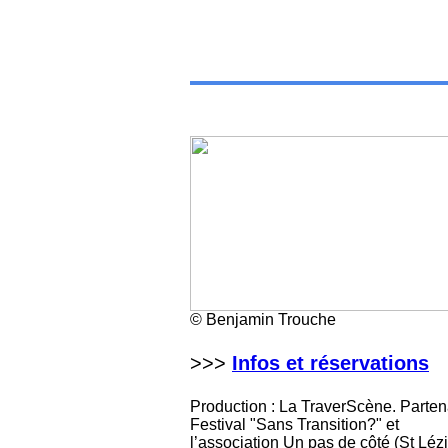
© Benjamin Trouche
>>>
Infos et réservations
Production : La TraverScène. Partena
Festival "Sans Transition?" et
l’association Un pas de côté (St Lézi