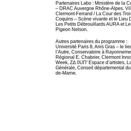
Partenaires Labo : Ministère de la C
– DRAC Auvergne Rhône-Alpes. Vil
Clermont-Ferrand / La Cour des Troi
Coquins – Scène vivante et le Lieu D
Les Petits Débrouillards AURA et Le
Pigeon Nelson.
Autres partenaires du programme :
Université Paris 8, Anis Gras – le lie
l’Autre, Conservatoire à Rayonneme
Régional E. Chabrier, Clermont Inno
Week, Z∆ 0UΠ’ Espace d’artistes, L
Générale, Conseil départemental du
de-Marne.