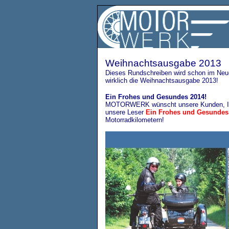
Weihnachtsausgabe 2013
Dieses Rundschreiben wird schon im Neue
wirklich die Weihnachtsausgabe 2013!
Ein Frohes und Gesundes 2014!
MOTORWERK
wünscht unsere Kunden, In
unsere Leser
Ein Frohes und Gesundes
Motorradkilometern!