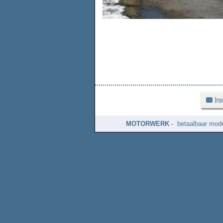
MOTORWERK
- betaalbaar mode