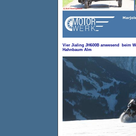
Vier Jialing JH600B anwesend beim Wi
Hahnbaum Alm