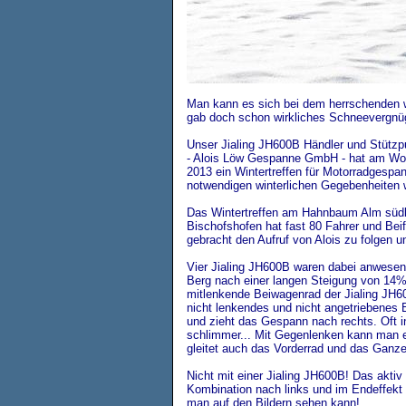
Man kann es sich bei dem herrschenden 
gab doch schon wirkliches Schneevergnü
Unser Jialing JH600B Händler und Stützp
- Alois Löw Gespanne GmbH - hat am Wo
2013 ein Wintertreffen für Motorradgespa
notwendigen winterlichen Gegebenheiten 
Das Wintertreffen am Hahnbaum Alm südli
Bischofshofen hat fast 80 Fahrer und Bei
gebracht den Aufruf von Alois zu folgen u
Vier Jialing JH600B waren dabei anwesen
Berg nach einer langen Steigung von 14%
mitlenkende Beiwagenrad der Jialing JH600
nicht lenkendes und nicht angetriebenes 
und zieht das Gespann nach rechts. Oft i
schlimmer... Mit Gegenlenken kann man 
gleitet auch das Vorderrad und das Ganze 
Nicht mit einer Jialing JH600B! Das akti
Kombination nach links und im Endeffekt
man auf den Bildern sehen kann!