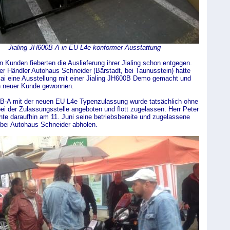
Jialing JH600B-A in EU L4e konformer Ausstattung
 Kunden fieberten die Auslieferung ihrer Jialing schon entgegen.
r Händler Autohaus Schneider (Bärstadt, bei Taunusstein) hatte
ai eine Ausstellung mit einer Jialing JH600B Demo gemacht und
n neuer Kunde gewonnen.
B-A mit der neuen EU L4e Typenzulassung wurde tatsächlich ohne
i der Zulassungsstelle angeboten und flott zugelassen. Herr Peter
nte daraufhin am 11. Juni seine betriebsbereite und zugelassene
bei Autohaus Schneider abholen.