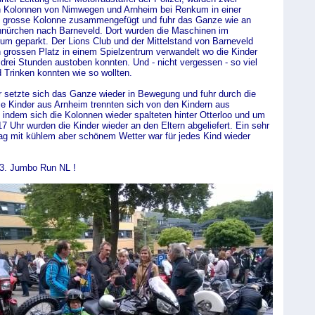
n Kolonnen von Nimwegen und Arnheim bei Renkum in einer
o grosse Kolonne zusammengefügt und fuhr das Ganze wie an
nürchen nach Barneveld. Dort wurden die Maschinen im
um geparkt. Der Lions Club und der Mittelstand von Barneveld
 grossen Platz in einem Spielzentrum verwandelt wo die Kinder
 drei Stunden austoben konnten. Und - nicht vergessen - so viel
 Trinken konnten wie so wollten.
 setzte sich das Ganze wieder in Bewegung und fuhr durch die
ie Kinder aus Arnheim trennten sich von den Kindern aus
indem sich die Kolonnen wieder spalteten hinter Otterloo und um
17 Uhr wurden die Kinder wieder an den Eltern abgeliefert. Ein sehr
ag mit kühlem aber schönem Wetter war für jedes Kind wieder
3. Jumbo Run NL !