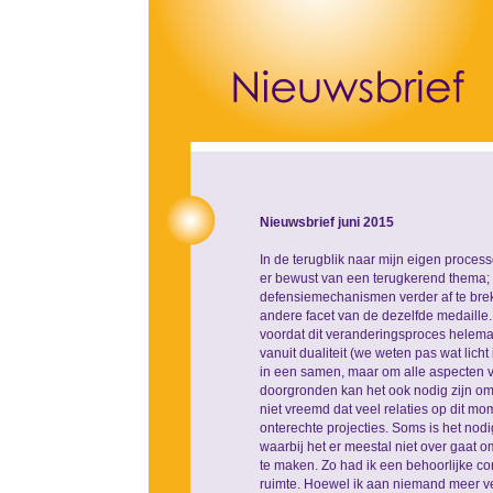
Nieuwsbrief juni 2015
In de terugblik naar mijn eigen proce
er bewust van een terugkerend thema; 
defensiemechanismen verder af te breken
andere facet van de dezelfde medaille. 
voordat dit veranderingsproces helemaa
vanuit dualiteit (we weten pas wat lic
in een samen, maar om alle aspecten 
doorgronden kan het ook nodig zijn om 
niet vreemd dat veel relaties op dit m
onterechte projecties. Soms is het no
waarbij het er meestal niet over gaat 
te maken. Zo had ik een behoorlijke con
ruimte. Hoewel ik aan niemand meer ve