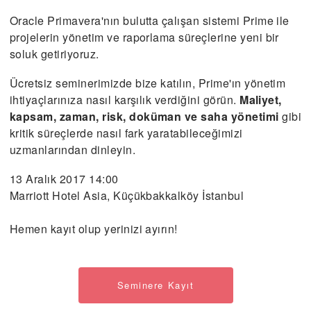
Oracle Primavera'nın bulutta çalışan sistemi Prime ile
projelerin yönetim ve raporlama süreçlerine yeni bir
soluk getiriyoruz.
Ücretsiz seminerimizde bize katılın, Prime'ın yönetim
ihtiyaçlarınıza nasıl karşılık verdiğini görün.
Maliyet,
kapsam, zaman, risk, doküman ve saha yönetimi
gibi
kritik süreçlerde nasıl fark yaratabileceğimizi
uzmanlarından dinleyin.
13 Aralık 2017 14:00
Marriott Hotel Asia, Küçükbakkalköy İstanbul
Hemen kayıt olup yerinizi ayırın!
Seminere Kayıt