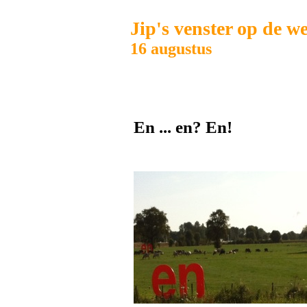
Jip's venster op de w
16 augustus
En ... en? En!