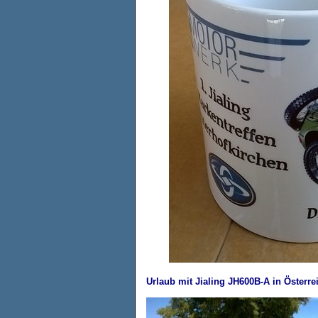
Urlaub mit Jialing JH600B-A in Österre