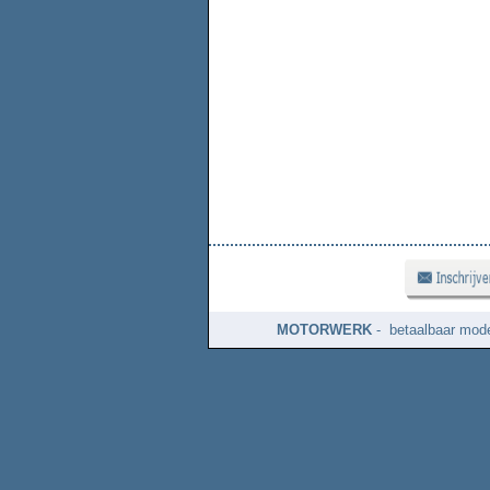
MOTORWERK
- betaalbaar mode