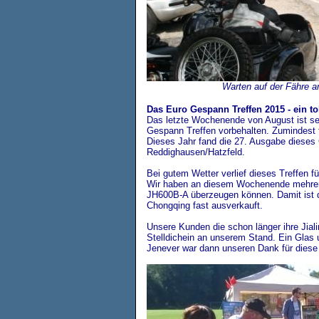
Warten auf der Fähre a
Das Euro Gespann Treffen 2015 - ein tol
Das letzte Wochenende von August ist sei
Gespann Treffen vorbehalten. Zumindest 
Dieses Jahr fand die 27. Ausgabe dieses 
Reddighausen/Hatzfeld.
Bei gutem Wetter verlief dieses Treffen
Wir haben an diesem Wochenende mehrere
JH600B-A überzeugen können. Damit ist d
Chongqing fast ausverkauft.
Unsere Kunden die schon länger ihre Jial
Stelldichein an unserem Stand. Ein Glas 
Jenever war dann unseren Dank für diese 