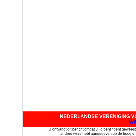
NEDERLANDSE VERENIGING V
WW
U ontvangt dit bericht omdat u lid bent / bent gew
andere
wijze hebt
aangegeven op de hoogte t