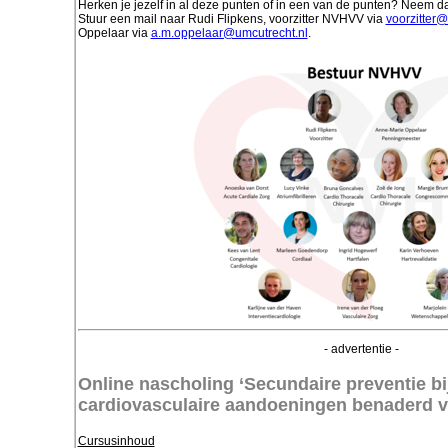
Herken je jezelf in al deze punten of in een van de punten? Neem d
Stuur een mail naar Rudi Flipkens, voorzitter NVHVV via
voorzitter@
Oppelaar via
a.m.oppelaar@umcutrecht.nl
.
- advertentie -
Online nascholing ‘Secundaire preventie bi
cardiovasculaire aandoeningen benaderd va
Cursusinhoud