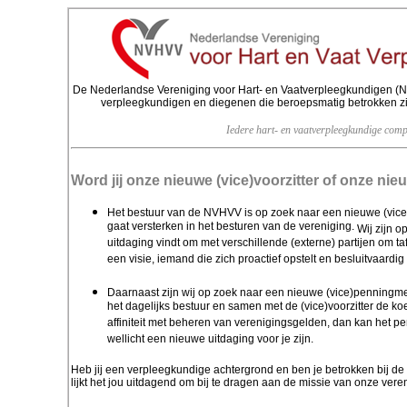
De Nederlandse Vereniging voor Hart- en Vaatverpleegkundigen (N
verpleegkundigen en diegenen die beroepsmatig betrokken zijn
Iedere hart- en vaatverpleegkundige comp
Word jij onze nieuwe (vice)voorzitter of onze n
Het bestuur van de NVHVV is op zoek naar een nieuwe (vice)v
gaat versterken in het besturen van de vereniging.
Wij zijn o
uitdaging vindt om met verschillende (externe) partijen om taf
een visie, iemand die zich proactief opstelt en besluitvaardig 
Daarnaast zijn wij op zoek naar een nieuwe (vice)penningm
het dagelijks bestuur en samen met de (vice)voorzitter de k
affiniteit met beheren van verenigingsgelden, dan kan he
wellicht een nieuwe uitdaging voor je zijn.
Heb jij een verpleegkundige achtergrond en ben je betrokken bij de 
lijkt het jou uitdagend om bij te dragen aan de missie van onze ver