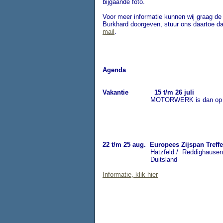
bijgaande foto.
Voor meer informatie kunnen wij graag de
Burkhard doorgeven, stuur ons daartoe 
mail
.
Agenda
Vakantie 15 t/m 26 juli
MOTORWERK is dan op vak
22 t/m 25 aug.
Europees Zijspan Treff
Hatzfeld / Reddighausen
Duitsland
Informatie, klik hier