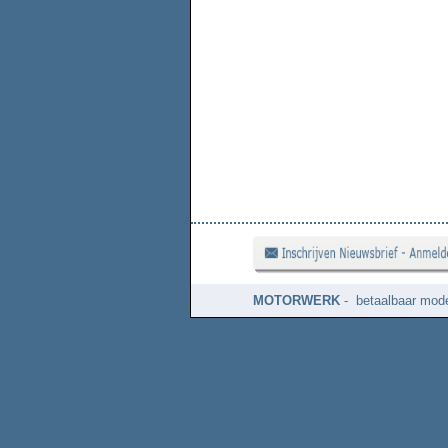
MOTORWERK
- betaalbaar mode