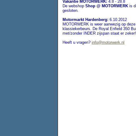
Vakantie MOTORWERK:
4.8 - 28.8
De webshop
Shop @ MOTORWERK
is d
gesloten.
Motormarkt Hardenberg:
6.10.2012
MOTORWERK is weer aanwezig op deze 
klassiekerbeurs. De Royal Enfield 350 Bul
met/zonder INDER zijspan staat er zeker!
Heeft u vragen?
info@motorwerk.nl