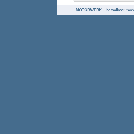
MOTORWERK
- betaalbaar mode