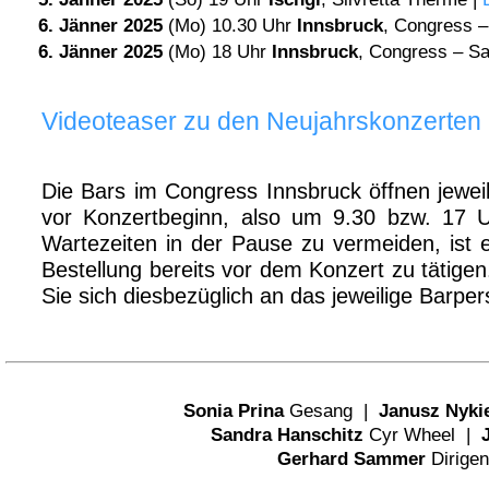
6. Jänner 2025
(Mo) 10.30 Uhr
Innsbruck
, Congress – 
6. Jänner 2025
(Mo) 18 Uhr
Innsbruck
, Congress – Saa
Videoteaser zu den Neujahrskonzerten
Die Bars im Congress Innsbruck öffnen jewei
vor Konzertbeginn, also um 9.30 bzw. 17 
Wartezeiten in der Pause zu vermeiden, ist 
Bestellung bereits vor dem Konzert zu tätigen
Sie sich diesbezüglich an das jeweilige Barper
Sonia Prina
Gesang |
Janusz Nyki
Sandra Hanschitz
Cyr Wheel |
Gerhard Sammer
Dirige