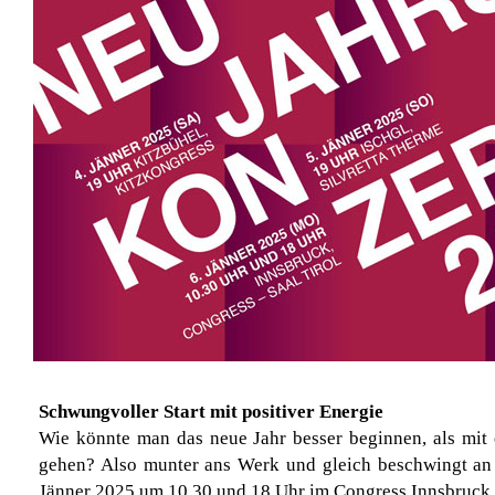
Schwungvoller Start mit positiver Energie
Wie könnte man das neue Jahr besser beginnen, als mit e
gehen? Also munter ans Werk und gleich beschwingt an 
Jänner 2025 um 10.30 und 18 Uhr im Congress Innsbruck h