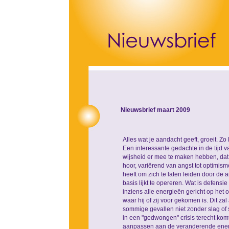
Nieuwsbrief maart 2009
Alles wat je aandacht geeft, groeit. Zo
Een interessante gedachte in de tijd 
wijsheid er mee te maken hebben, dat
hoor, variërend van angst tot optimism
heeft om zich te laten leiden door de 
basis lijkt te opereren. Wat is defensi
inziens alle energieën gericht op het
waar hij of zij voor gekomen is. Dit za
sommige gevallen niet zonder slag of s
in een "gedwongen" crisis terecht komt 
aanpassen aan de veranderende energeti