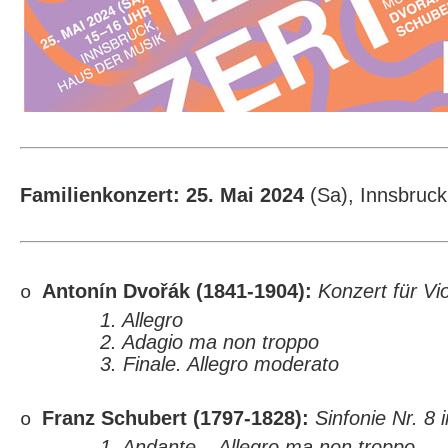
Familienkonzert: 25. Mai 2024
(Sa), Innsbruc
Antonín Dvořák (1841-1904):
Konzert für Vi
o
1. Allegro
2. Adagio ma non troppo
3. Finale. Allegro moderato
Franz Schubert (1797-1828):
Sinfonie Nr. 8
o
1. Andante – Allegro ma non troppo