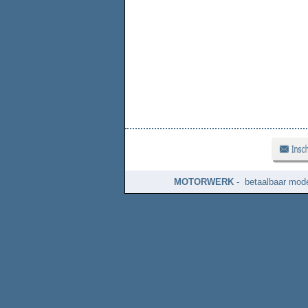
MOTORWERK
- betaalbaar mode