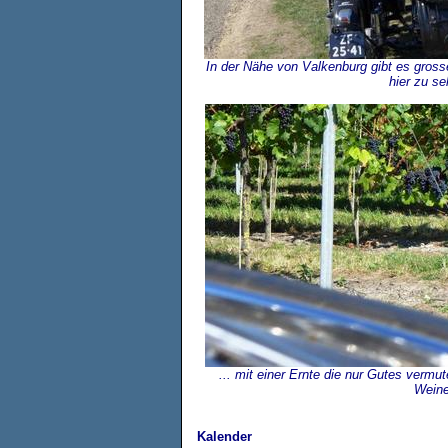
In der Nähe von Valkenburg gibt es gros
hier zu se
... mit einer Ernte die nur Gutes vermu
Weine
Kalender