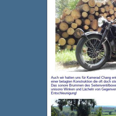
Auch wir hatten uns für Kamerad Chang en
einer betagten Konstruktion die oft doch s
Das sonore Brummen des Seitenventilboxe
unisono Winken und Lächeln von Gegenverk
Entschleunigung!