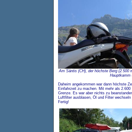
Am Säntis (CH), der höchste Berg (2.500 m.
Hauptkamm d
Daheim angekommen war dann höchste Zeit
Einfahrzeit zu machen. Mit mehr als 2.600 
Grenze. Es war aber nichts zu beanstanden:
Luftfilter ausblasen, Öl und Filter wechsel
Fertig!