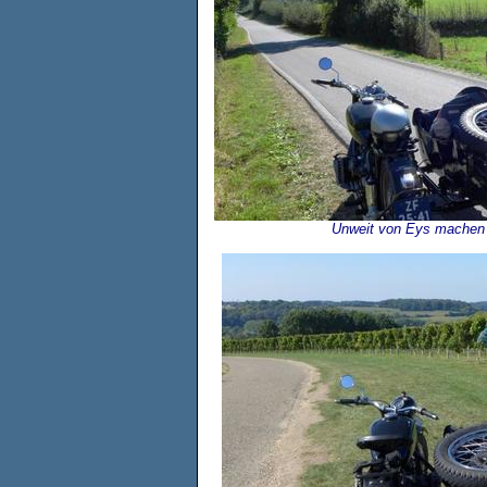
Unweit von Eys machen 