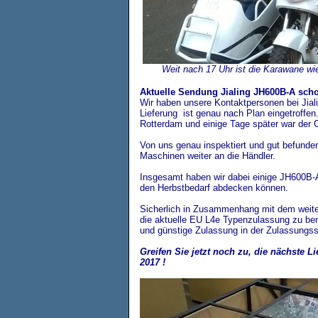
Weit nach 17 Uhr ist die Karawane w
Aktuelle Sendung Jialing JH600B-A schon
Wir haben unsere Kontaktpersonen bei Jialing
Lieferung ist genau nach Plan eingetroffen.
Rotterdam und einige Tage später war der C
Von uns genau inspektiert und gut befunden 
Maschinen weiter an die Händler.
Insgesamt haben wir dabei einige JH600B-A
den Herbstbedarf abdecken können.
Sicherlich in Zusammenhang mit dem weite
die aktuelle EU L4e Typenzulassung zu benu
und günstige Zulassung in der Zulassungsst
Greifen Sie jetzt noch zu, die nächste
2017 !