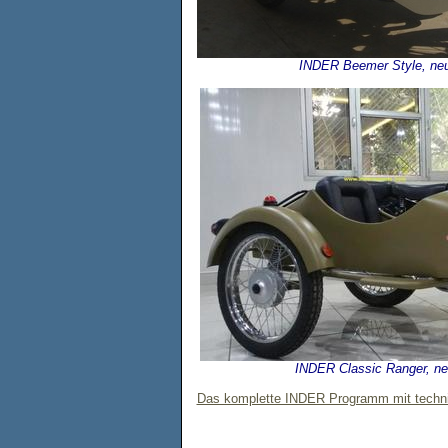
INDER Beemer Style, ne
INDER Classic Ranger, n
Das komplette INDER Programm mit technis