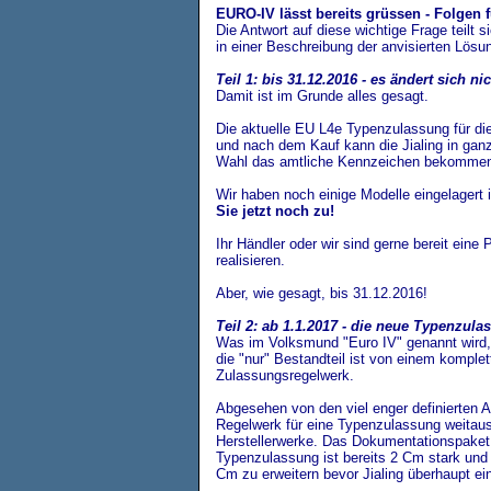
EURO-IV lässt bereits grüssen - Folgen 
Die Antwort auf diese wichtige Frage teilt 
in einer Beschreibung der anvisierten Lösu
Teil 1: bis 31.12.2016 - es ändert sich ni
Damit ist im Grunde alles gesagt.
Die aktuelle EU L4e Typenzulassung für die 
und nach dem Kauf kann die Jialing in ganz
Wahl das amtliche Kennzeichen bekommen
Wir haben noch einige Modelle eingelagert 
Sie jetzt noch zu!
Ihr Händler oder wir sind gerne bereit eine
realisieren.
Aber, wie gesagt, bis 31.12.2016!
Teil 2: ab 1.1.2017 - die neue Typenzul
Was im Volksmund "Euro IV" genannt wird,
die "nur" Bestandteil ist von einem komple
Zulassungsregelwerk.
Abgesehen von den viel enger definierten 
Regelwerk für eine Typenzulassung weitaus 
Herstellerwerke. Das Dokumentationspaket 
Typenzulassung ist
bereits 2 Cm stark und
Cm zu erweitern bevor Jialing überhaupt ein