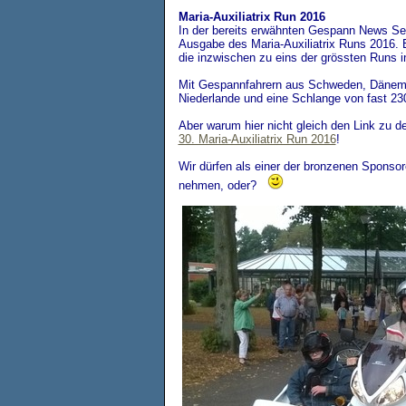
Maria-Auxiliatrix Run 2016
In der bereits erwähnten Gespann News Seit
Ausgabe des Maria-Auxiliatrix Runs 2016. 
die inzwischen zu eins der grössten Runs in
Mit Gespannfahrern aus Schweden, Dänema
Niederlande und eine Schlange von fast 23
Aber warum hier nicht gleich den Link zu
30. Maria-Auxiliatrix Run 2016
!
Wir dürfen als einer der bronzenen Sponso
nehmen, oder?