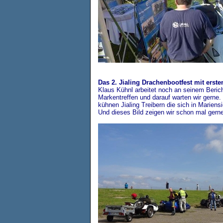
Das 2. Jialing Drachenbootfest mit erste
Klaus Kühnl arbeitet noch an seinem Berich
Markentreffen und darauf warten wir gerne.
kühnen Jialing Treibern die sich in Marien
Und dieses Bild zeigen wir schon mal gerne