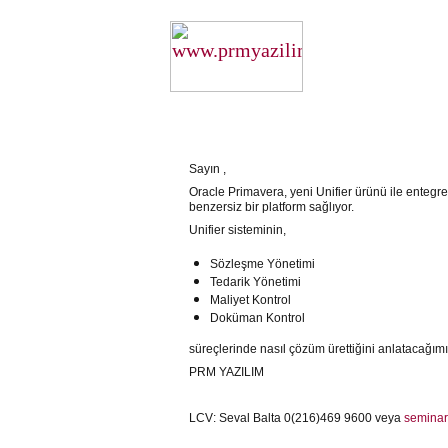
Sayın ,
Oracle Primavera, yeni Unifier ürünü ile entegr
benzersiz bir platform sağlıyor.
Unifier sisteminin,
Sözleşme Yönetimi
Tedarik Yönetimi
Maliyet Kontrol
Doküman Kontrol
süreçlerinde nasıl çözüm ürettiğini anlatacağımız
PRM YAZILIM
LCV: Seval Balta 0(216)469 9600 veya
semina