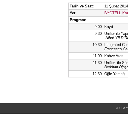
Tarih ve Saat:
11 Şubat 201
Yer:
BYOTELL Kozy
Program:
9:00
Kayıt
9:30
Unifier ile Ya
Nihat YILDI
10:30
Integrated Co
Francesco Can
11:00
Kahve Arası
11:30
Unifier ile S
Berkhan Dipş
12:30
Öğle Yemeği
© PRM Yaz