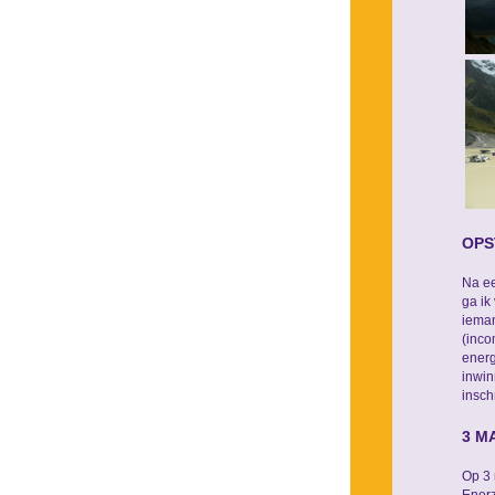
OPS
Na ee
ga ik
ieman
(inco
energ
inwin
insch
3 M
Op 3 