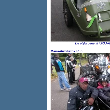
De olijfgroene JH600B-
Maria-Auxiliatrix Run