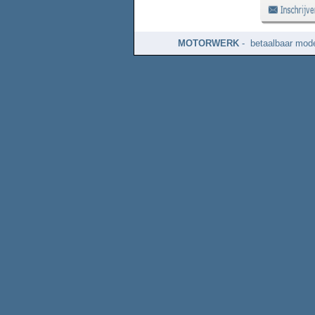
MOTORWERK
- betaalbaar mode