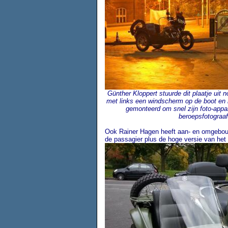
Günther Kloppert stuurde dit plaatje uit 
met links een windscherm op de boot en 
gemonteerd om snel zijn foto-appa
beroepsfotograaf
Ook Rainer Hagen heeft aan- en omgebou
de passagier plus de hoge versie van het 