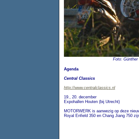
Foto: Günther 
Agenda
Central Classics
http://www.centralclassics.nl
19., 20. december
Expohallen Houten (bij Utrecht)
MOTORWERK is aanwezig op deze nieuwe 
Royal Enfield 350 en Chang Jiang 750 zi